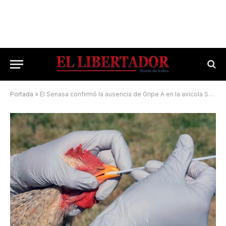
Portada
»
El Senasa confirmó la ausencia de Gripe A en la avícola Santa Ana