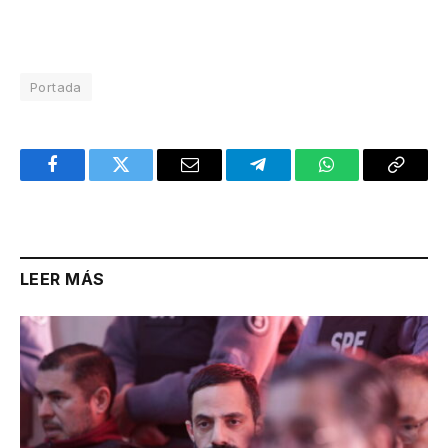
Portada
Facebook
Twitter
Email
Telegram
WhatsApp
Copy
Link
LEER MÁS