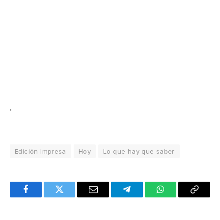
.
Edición Impresa
Hoy
Lo que hay que saber
Facebook
Twitter
Email
Telegram
WhatsApp
Copy
Link