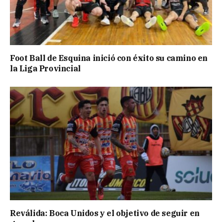
Foot Ball de Esquina inició con éxito su camino en
la Liga Provincial
Reválida: Boca Unidos y el objetivo de seguir en