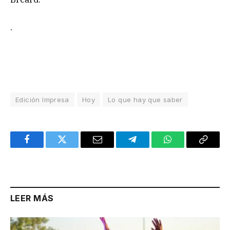
.
Edición Impresa
Hoy
Lo que hay que saber
Facebook
Twitter
Email
Telegram
WhatsApp
Copy
Link
LEER MÁS