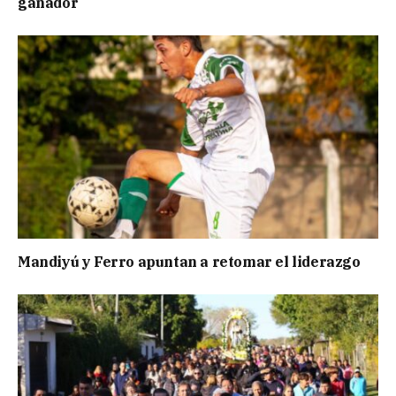
ganador
Mandiyú y Ferro apuntan a retomar el liderazgo