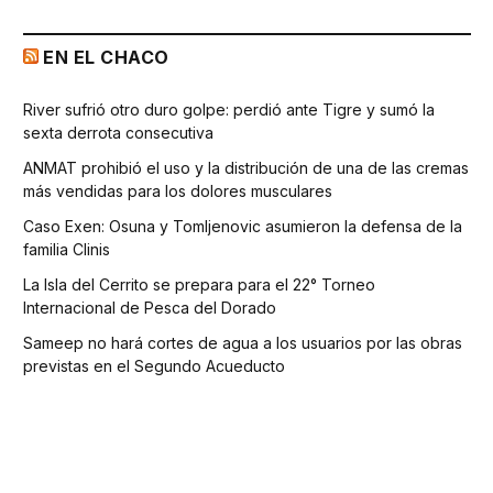
EN EL CHACO
River sufrió otro duro golpe: perdió ante Tigre y sumó la
sexta derrota consecutiva
ANMAT prohibió el uso y la distribución de una de las cremas
más vendidas para los dolores musculares
Caso Exen: Osuna y Tomljenovic asumieron la defensa de la
familia Clinis
La Isla del Cerrito se prepara para el 22° Torneo
Internacional de Pesca del Dorado
Sameep no hará cortes de agua a los usuarios por las obras
previstas en el Segundo Acueducto