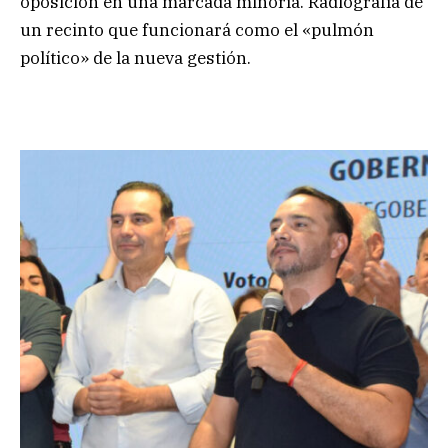
oposición en una marcada minoría. Radiografía de
un recinto que funcionará como el «pulmón
político» de la nueva gestión.