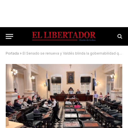
Portada
»
El Senado se renueva y Valdés blinda la gobernabilidad que viene