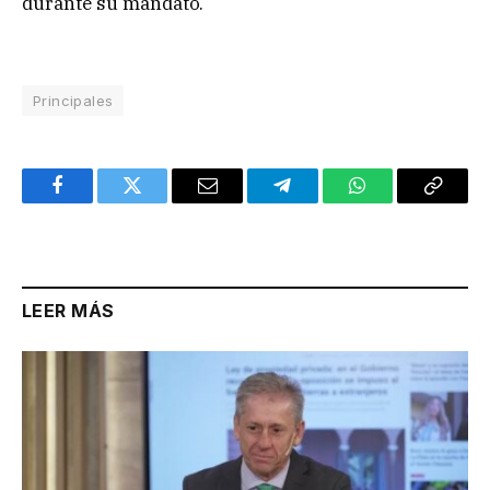
durante su mandato.
Principales
Facebook
Twitter
Email
Telegram
WhatsApp
Copy
Link
LEER MÁS