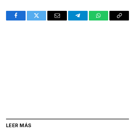
Facebook
Twitter
Email
Telegram
WhatsApp
Copy
Link
LEER MÁS