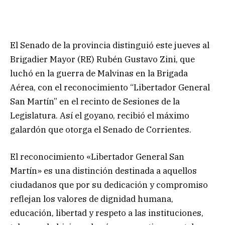
El Senado de la provincia distinguió este jueves al
Brigadier Mayor (RE) Rubén Gustavo Zini, que
luchó en la guerra de Malvinas en la Brigada
Aérea, con el reconocimiento “Libertador General
San Martín” en el recinto de Sesiones de la
Legislatura. Así el goyano, recibió el máximo
galardón que otorga el Senado de Corrientes.
El reconocimiento «Libertador General San
Martín» es una distinción destinada a aquellos
ciudadanos que por su dedicación y compromiso
reflejan los valores de dignidad humana,
educación, libertad y respeto a las instituciones,