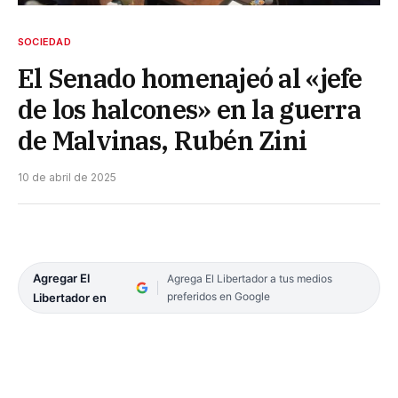
SOCIEDAD
El Senado homenajeó al «jefe
de los halcones» en la guerra
de Malvinas, Rubén Zini
10 de abril de 2025
Agregar El
Agrega El Libertador a tus medios
preferidos en Google
Libertador en