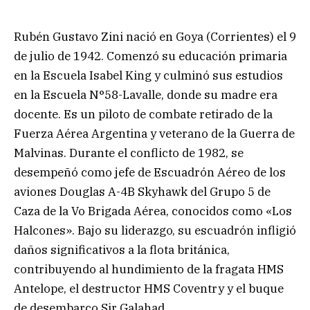
Rubén Gustavo Zini nació en Goya (Corrientes) el 9
de julio de 1942. Comenzó su educación primaria
en la Escuela Isabel King y culminó sus estudios
en la Escuela N°58-Lavalle, donde su madre era
docente. Es un piloto de combate retirado de la
Fuerza Aérea Argentina y veterano de la Guerra de
Malvinas. Durante el conflicto de 1982, se
desempeñó como jefe de Escuadrón Aéreo de los
aviones Douglas A-4B Skyhawk del Grupo 5 de
Caza de la Vo Brigada Aérea, conocidos como «Los
Halcones». Bajo su liderazgo, su escuadrón infligió
daños significativos a la flota británica,
contribuyendo al hundimiento de la fragata HMS
Antelope, el destructor HMS Coventry y el buque
de desembarco Sir Galahad.