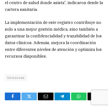
el centro de salud donde asista”, indicaron desde la
cartera sanitaria.
La implementación de este registro contribuye no
solo a una mejor gestión médica, sino también a
garantizar la confidencialidad y trazabilidad de los
datos clínicos. Además, mejora la coordinación
entre diferentes niveles de atención y optimiza los
recursos disponibles.
Destacada
Facebook
Twitter
Email
Telegram
WhatsApp
Copy
Link