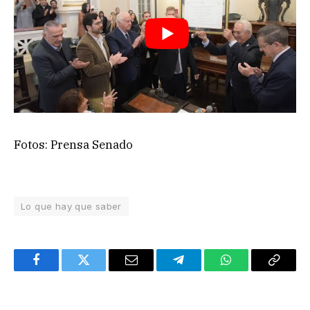
Fotos: Prensa Senado
Lo que hay que saber
Facebook
Twitter
Email
Telegram
WhatsApp
Copy
Link