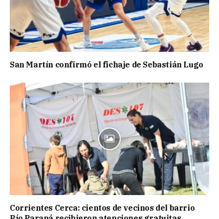
San Martín confirmó el fichaje de Sebastián Lugo
Corrientes Cerca: cientos de vecinos del barrio
Río Paraná recibieron atenciones gratuitas