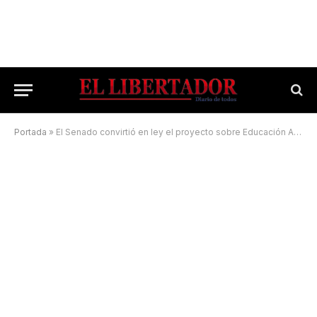
Portada
»
El Senado convirtió en ley el proyecto sobre Educación Ambiental Integral