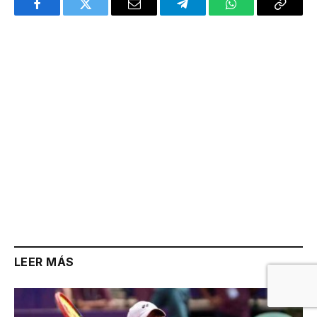
Facebook
Twitter
Email
Telegram
WhatsApp
Copy
Link
LEER MÁS