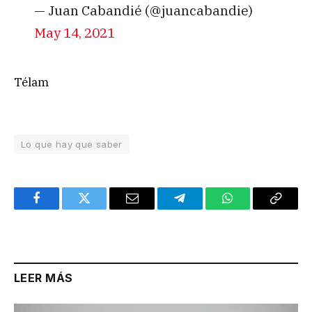
— Juan Cabandié (@juancabandie)
May 14, 2021
Télam
Lo que hay que saber
Facebook
Twitter
Email
Telegram
WhatsApp
Copy
Link
LEER MÁS