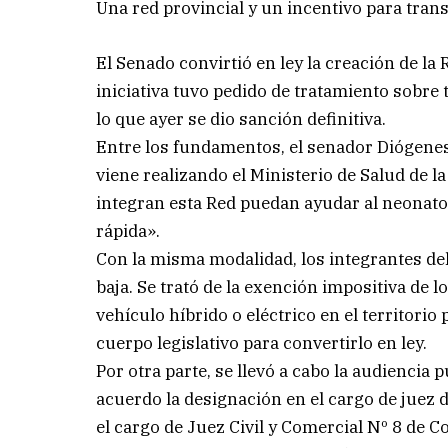
Una red provincial y un incentivo para tran
El Senado convirtió en ley la creación de l
iniciativa tuvo pedido de tratamiento sobre 
lo que ayer se dio sanción definitiva.
Entre los fundamentos, el senador Diógenes 
viene realizando el Ministerio de Salud de l
integran esta Red puedan ayudar al neonat
rápida».
Con la misma modalidad, los integrantes del
baja. Se trató de la exención impositiva de 
vehículo híbrido o eléctrico en el territorio
cuerpo legislativo para convertirlo en ley.
Por otra parte, se llevó a cabo la audiencia 
acuerdo la designación en el cargo de juez
el cargo de Juez Civil y Comercial Nº 8 de