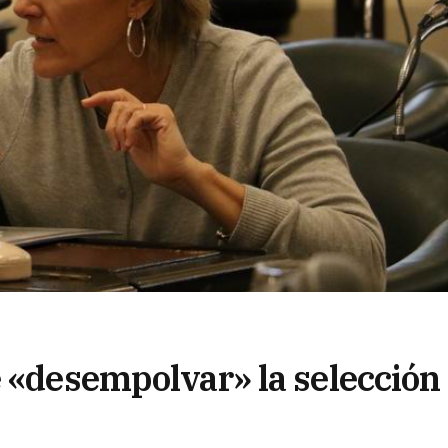
e «desempolvar» la selección