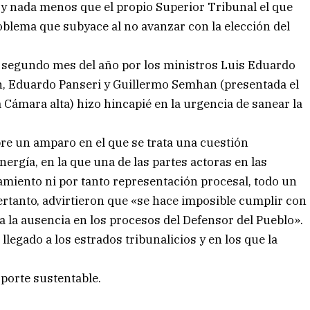
 y nada menos que el propio Superior Tribunal el que
roblema que subyace al no avanzar con la elección del
l segundo mes del año por los ministros Luis Eduardo
n, Eduardo Panseri y Guillermo Semhan (presentada el
 Cámara alta) hizo hincapié en la urgencia de sanear la
re un amparo en el que se trata una cuestión
nergía, en la que una de las partes actoras en las
amiento ni por tanto representación procesal, todo un
intertanto, advirtieron que «se hace imposible cumplir con
o a la ausencia en los procesos del Defensor del Pueblo».
llegado a los estrados tribunalicios y en los que la
sporte sustentable.