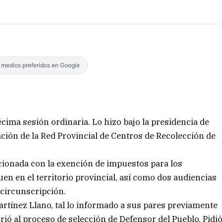
s medios preferidos en Google
cima sesión ordinaria. Lo hizo bajo la presidencia de
ación de la Red Provincial de Centros de Recolección de
ionada con la exención de impuestos para los
uen en el territorio provincial, así como dos audiencias
 circunscripción.
 Martínez Llano, tal lo informado a sus pares previamente
rió al proceso de selección de Defensor del Pueblo. Pidi