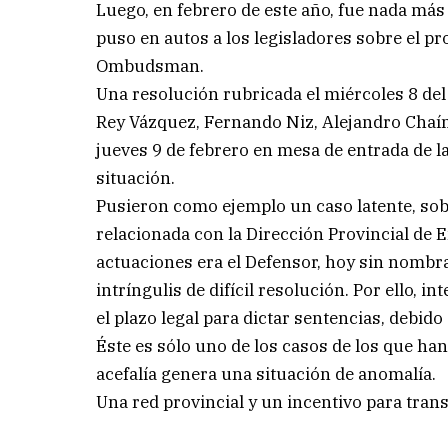
Luego, en febrero de este año, fue nada más
puso en autos a los legisladores sobre el p
Ombudsman.
Una resolución rubricada el miércoles 8 de
Rey Vázquez, Fernando Niz, Alejandro Chaí
jueves 9 de febrero en mesa de entrada de la
situación.
Pusieron como ejemplo un caso latente, sob
relacionada con la Dirección Provincial de E
actuaciones era el Defensor, hoy sin nombr
intríngulis de difícil resolución. Por ello, 
el plazo legal para dictar sentencias, debid
Éste es sólo uno de los casos de los que han 
acefalía genera una situación de anomalía.
Una red provincial y un incentivo para tran