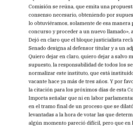
Comisión se reúna, que emita una propuesta
consenso necesario, obteniendo por supuesto
lo obtuviéramos, solamente de esa manera p
concurso y proceder a un nuevo llamado», 
Dejó en claro que el bloque justicialista rec
Senado designa al defensor titular y a un ad
Quiero dejar en claro, quiero dejar a salvo m
supuesto, la responsabilidad de todos los 
normalizar este instituto, que está institui
vacante hace ya más de tres años. Y por fav
la citación para los próximos días de esta 
Importa señalar que ni en labor parlamentar
en el tramo final de un proceso que se dila
levantadas a la hora de votar las que determ
algún momento pareció difícil, pero que en l