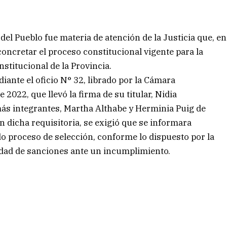
 del Pueblo fue materia de atención de la Justicia que, en
concretar el proceso constitucional vigente para la
nstitucional de la Provincia.
ante el oficio N° 32, librado por la Cámara
2022, que llevó la firma de su titular, Nidia
emás integrantes, Martha Althabe y Herminia Puig de
 En dicha requisitoria, se exigió que se informara
ido proceso de selección, conforme lo dispuesto por la
lidad de sanciones ante un incumplimiento.