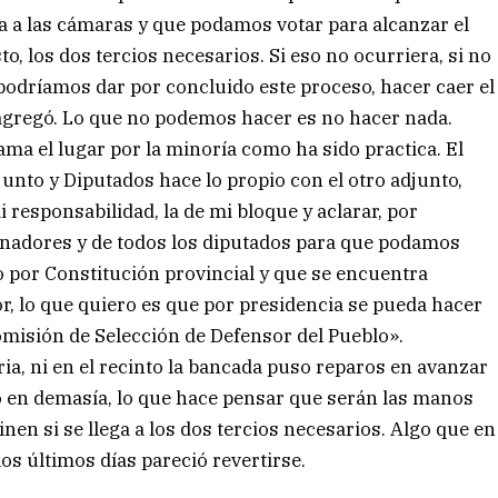
 a las cámaras y que podamos votar para alcanzar el
, los dos tercios necesarios. Si eso no ocurriera, si no
odríamos dar por concluido este proceso, hacer caer el
agregó. Lo que no podemos hacer es no hacer nada.
lama el lugar por la minoría como ha sido practica. El
junto y Diputados hace lo propio con el otro adjunto,
i responsabilidad, la de mi bloque y aclarar, por
senadores y de todos los diputados para que podamos
do por Constitución provincial y que se encuentra
or, lo que quiero es que por presidencia se pueda hacer
Comisión de Selección de Defensor del Pueblo».
ia, ni en el recinto la bancada puso reparos en avanzar
tó en demasía, lo que hace pensar que serán las manos
inen si se llega a los dos tercios necesarios. Algo que en
os últimos días pareció revertirse.