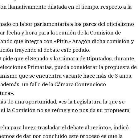
ón llamativamente dilatada en el tiempo, respecto a la
rmado en labor parlamentaria a los pares del oficialismo
ijar fecha y hora para la reunión de la Comisión de
ando que integra con «Pitín» Aragón dicha comisión y
ción trayendo al debate este pedido.
PJ pide que el Senado y la Cámara de Diputados, durante
 elecciones Primarias, pueda considerar la propuesta de
ganismo que se encuentra vacante hace más de 3 años,
 además, un fallo de la Cámara Contencioso
tura».
más de una oportunidad, «es la Legislatura la que se
si la Comisión no se reúne y no nos da su propuesta,
cha para luego trasladar el debate al recinto», indicó.
nemos de dar por concluido este proceso es que la