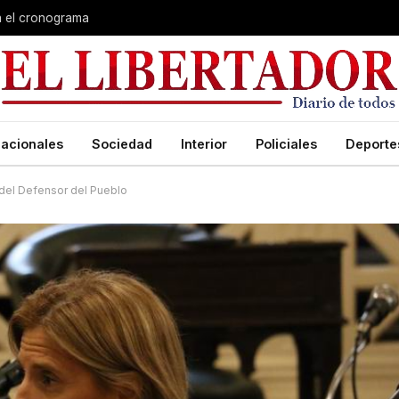
ia el cronograma
acionales
Sociedad
Interior
Policiales
Deporte
del Defensor del Pueblo