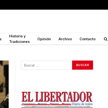
Historia y
s
Opinión
Archivo
Contacto
Tradiciones