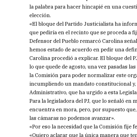
la palabra para hacer hincapié en una cuesti
elección.
«El bloque del Partido Justicialista ha info
que pediría en el recinto que se proceda a f
Defensor del Pueblo remarcó Carolina señal
hemos estado de acuerdo en pedir una defini
Carolina procedió a explicar. El bloque del 
lo que quede de agosto, una vez pasadas las
la Comisión para poder normalizar este or
incumpliendo un mandato constitucional y,
Administrativo, que ha urgido a esta Legisla
Para la legisladora del PJ, que lo señaló en 
encuentra en mora, pero, por supuesto que, 
las cámaras no podemos avanzar».
«Por eso la necesidad que la Comisión fije fe
«Quiero aclarar que la única manera que te