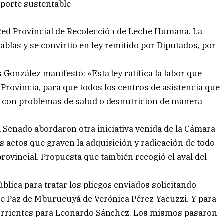
sporte sustentable
a Red Provincial de Recolección de Leche Humana. La
tablas y se convirtió en ley remitido por Diputados, por
González manifestó: «Esta ley ratifica la labor que
a Provincia, para que todos los centros de asistencia que
o con problemas de salud o desnutrición de manera
 Senado abordaron otra iniciativa venida de la Cámara
los actos que graven la adquisición y radicación de todo
 provincial. Propuesta que también recogió el aval del
pública para tratar los pliegos enviados solicitando
 de Paz de Mburucuyá de Verónica Pérez Yacuzzi. Y para
 Corrientes para Leonardo Sánchez. Los mismos pasaron