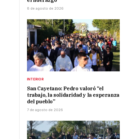
el liderazgo
8 de agosto de 2026
INTERIOR
San Cayetano: Pedro valoró “el
trabajo, la solidaridad y la esperanza
del pueblo”
7 de agosto de 2026