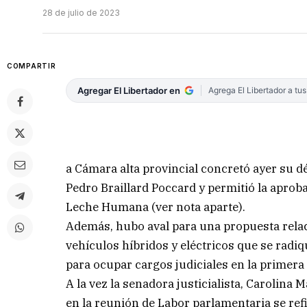
28 de julio de 2023
COMPARTIR
Agregar El Libertador en
Agrega El Libertador a tu
a Cámara alta provincial concretó ayer su dé
Pedro Braillard Poccard y permitió la aprob
Leche Humana (ver nota aparte).
Además, hubo aval para una propuesta relac
vehículos híbridos y eléctricos que se radiq
para ocupar cargos judiciales en la primera
A la vez la senadora justicialista, Carolina
en la reunión de Labor parlamentaria se refi