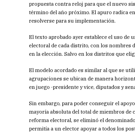
propuesta contra reloj para que el nuevo si
término del año próximo. El apuro radica en
resolverse para su implementación.
El texto aprobado ayer establece el uso de un
electoral de cada distrito, con los nombres 
en la elección. Salvo en los distritos que e
El modelo acordado es similar al que se uti
agrupaciones se ubican de manera horizontal
en juego -presidente y vice, diputados y sen
Sin embargo, para poder conseguir el apoyo 
mayoría absoluta del total de miembros de 
reforma electoral, se eliminó el denominado “
permitía a un elector apoyar a todos los pos