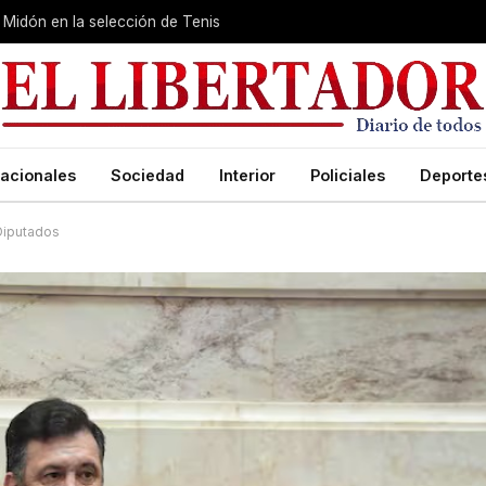
Midón en la selección de Tenis
acionales
Sociedad
Interior
Policiales
Deporte
 Diputados