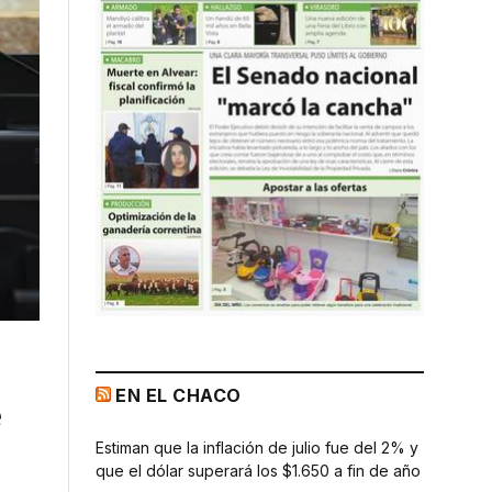
EN EL CHACO
e
Estiman que la inflación de julio fue del 2% y
que el dólar superará los $1.650 a fin de año