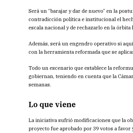
Será un “barajar y dar de nuevo” en la post
contradicción política e institucional el he
escala nacional y de rechazarlo en la órbita l
Además, será un engendro operativo si aquí 
con la herramienta reformada que se aplicar
Todo un escenario que establece la reformul
gobiernan, teniendo en cuenta que la Cámar
semanas.
Lo que viene
La iniciativa sufrió modificaciones que la o
proyecto fue aprobado por 39 votos a favor 