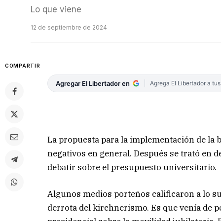
Lo que viene
12 de septiembre de 2024
COMPARTIR
Agregar El Libertador en
Agrega El Libertador a tu
La propuesta para la implementación de la b
negativos en general. Después se trató en de
debatir sobre el presupuesto universitario.
Algunos medios porteños calificaron a lo s
derrota del kirchnerismo. Es que venía de p