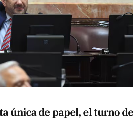
ta única de papel, el turno d