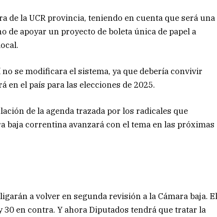
ura de la UCR provincia, teniendo en cuenta que será una
cho de apoyar un proyecto de boleta única de papel a
ocal.
no se modificara el sistema, ya que debería convivir
á en el país para las elecciones de 2025.
ación de la agenda trazada por los radicales que
a baja correntina avanzará con el tema en las próximas
bligarán a volver en segunda revisión a la Cámara baja. E
y 30 en contra. Y ahora Diputados tendrá que tratar la