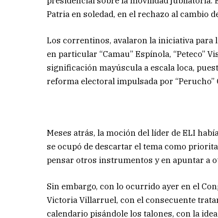
presidencial sobre la movilidad jubilatoria. 
Patria en soledad, en el rechazo al cambio d
Los correntinos, avalaron la iniciativa para
en particular “Camau” Espínola, “Peteco” Vi
significación mayúscula a escala loca, puest
reforma electoral impulsada por “Perucho” C
Meses atrás, la moción del líder de ELI había
se ocupó de descartar el tema como priorita
pensar otros instrumentos y en apuntar a o
Sin embargo, con lo ocurrido ayer en el Con
Victoria Villarruel, con el consecuente trat
calendario pisándole los talones, con la ide