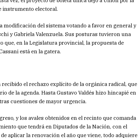
Esta vez, el proyecto de boleta única dejó a Unión por la
e instrumento electoral.
 la modificación del sistema votando a favor en general y
schi y Gabriela Valenzuela. Sus posturas tuvieron una
o que, en la Legislatura provincial, la propuesta de
assani está en la gatera.
 recibido el rechazo explícito de la orgánica radical, que
rio de la agenda. Hasta Gustavo Valdés hizo hincapié en
tras cuestiones de mayor urgencia.
greso, y los avales obtenidos en el recinto que comanda
amiento que tendrá en Diputados de la Nación, con el
a de aplicar la renovación el año que viene, todo adquiere