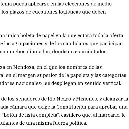
stema pueda aplicarse en las elecciones de medio
 los plazos de cuestiones logísticas que deben
a única boleta de papel en la que estará toda la oferta
de las agrupaciones y de los candidatos que participan
ligen muchos diputados, donde no estarán todos.
liza en Mendoza, en el que los nombres de las
 en el margen superior de la papeleta y las categorías
adores nacionales-, se despliegan en sentido vertical.
de los senadores de Río Negro y Misiones, y alcanzar la
cada cámara que exige la Constitución para aprobar una
botón de lista completa”, casillero que, al marcarlo, le
tulantes de una misma fuerza política.