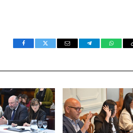
Facebook
Twitter
Email
Telegram
WhatsAp