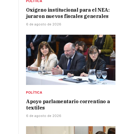
POLÍTICA
Oxígeno institucional para el NEA:
juraron nuevos fiscales generales
6 de agosto de 2026
POLÍTICA
Apoyo parlamentario correntino a
textiles
6 de agosto de 2026