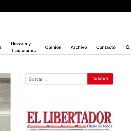
Historia y
s
Opinión
Archivo
Contacto
Tradiciones