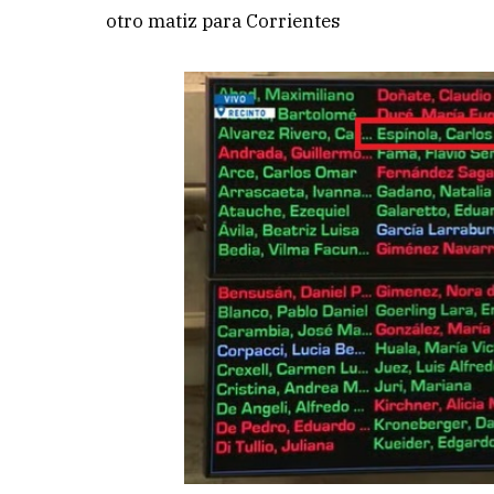
otro matiz para Corrientes