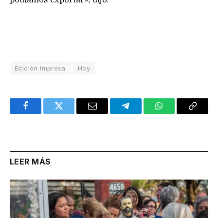
Edición Impresa
Hoy
Facebook
Twitter
Email
Telegram
WhatsApp
Copy
Link
LEER MÁS