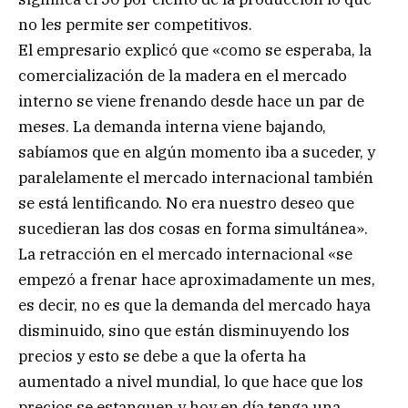
no les permite ser competitivos.
El empresario explicó que «como se esperaba, la
comercialización de la madera en el mercado
interno se viene frenando desde hace un par de
meses. La demanda interna viene bajando,
sabíamos que en algún momento iba a suceder, y
paralelamente el mercado internacional también
se está lentificando. No era nuestro deseo que
sucedieran las dos cosas en forma simultánea».
La retracción en el mercado internacional «se
empezó a frenar hace aproximadamente un mes,
es decir, no es que la demanda del mercado haya
disminuido, sino que están disminuyendo los
precios y esto se debe a que la oferta ha
aumentado a nivel mundial, lo que hace que los
precios se estanquen y hoy en día tenga una