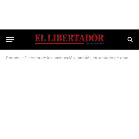
Portada
»
El sector de la construcción, también en «estado de emergencia»