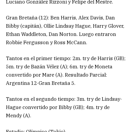
Luciano González Rizzoni y Felipe del Mestre.
Gran Bretaña (12): Ben Harris, Alex Davis, Dan
Bibby (capitán), Ollie Lindsay Hague, Harry Glover,
Ethan Waddleton, Dan Norton. Luego entraron
Robbie Fergusson y Ross McCann.
Tantos en el primer tiempo: 2m. try de Harris (GB);
5m. try de Bazán Vélez (A); 6m. try de Moneta
convertido por Mare (A). Resultado Parcial:
Argentina 12-Gran Bretaña 5.
Tantos en el segundo tiempo: 3m. try de Lindsay-
Hague convertido por Bibby (GB); 4m. try de
Mendy (A).
Estadio: Olímpico (Tokio).