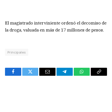
El magistrado interviniente ordenó el decomiso de
la droga, valuada en más de 17 millones de pesos.
Principales
Facebook
Twitter
Email
Telegram
WhatsApp
Copy
Link