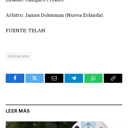
Arbitro: James Dolesman (Nueva Zelanda).
FUENTE: TELAM
Destacada
Facebook
Twitter
Email
Telegram
WhatsApp
Copy
Link
LEER MÁS