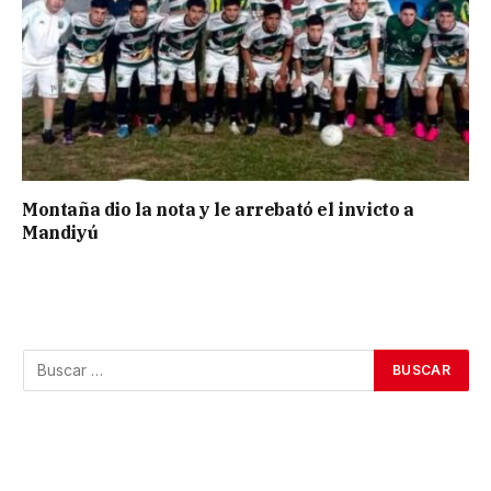
Montaña dio la nota y le arrebató el invicto a
Mandiyú