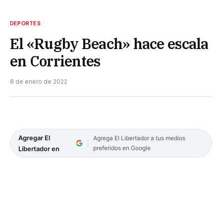
DEPORTES
El «Rugby Beach» hace escala
en Corrientes
8 de enero de 2022
Agregar El
Agrega El Libertador a tus medios
preferidos en Google
Libertador en