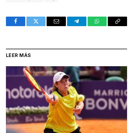
Facebook
Twitter
Email
Telegram
WhatsApp
Copy
Link
LEER MÁS