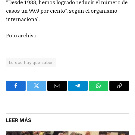
“Desde 1988, hemos logrado reducir el número de
casos un 99,9 por ciento”, según el organismo
internacional.
Foto archivo
Lo que hay que saber
Facebook
Twitter
Email
Telegram
WhatsApp
Copy
Link
LEER MÁS