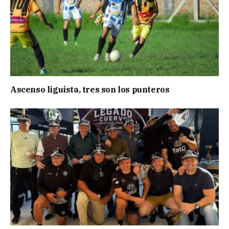
Ascenso liguista, tres son los punteros