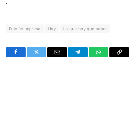
.
Edición Impresa
Hoy
Lo que hay que saber
Facebook
Twitter
Email
Telegram
WhatsApp
Copy
Link