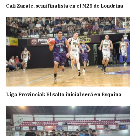
Cali Zarate, semifinalista en el M25 de Londrina
Liga Provincial: El salto inicial será en Esquina