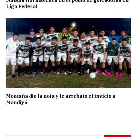
Juliana Hormaechea en el podio de goleadoras en
Liga Federal
Montaña dio la nota y le arrebató el invicto a
Mandiyú