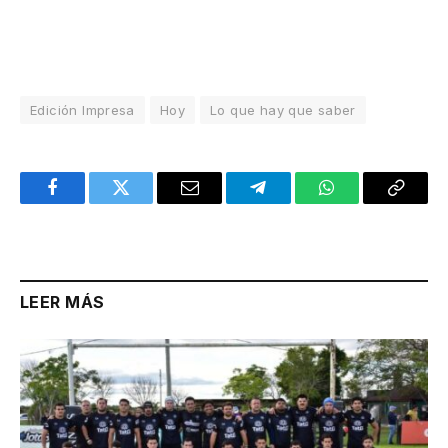
Edición Impresa
Hoy
Lo que hay que saber
Facebook
Twitter
Email
Telegram
WhatsApp
Copy
Link
LEER MÁS