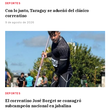
DEPORTES
Con lo justo, Taraguy se adueñó del clásico
correntino
9 de agosto de 2026
DEPORTES
El correntino José Borget se consagró
subcampeón nacional en jabalina