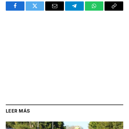
Facebook
Twitter
Email
Telegram
WhatsApp
Copy
Link
LEER MÁS