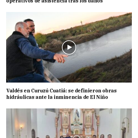
operativos de asistencia tras los daños
Valdés en Curuzú Cuatiá: se definieron obras
hidráulicas ante la inminencia de El Niño