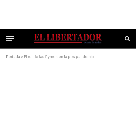
Portada
»
El rol de las Pymes en la pos pandemia