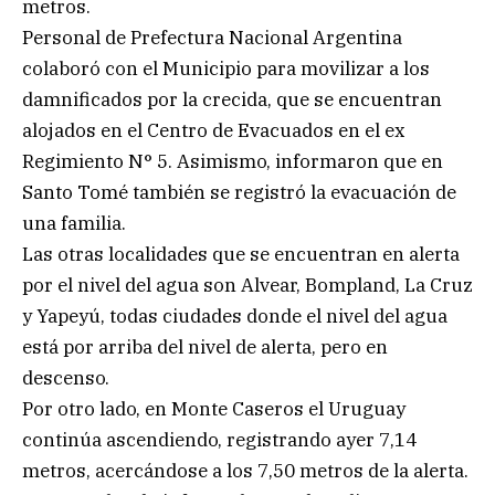
metros.
Personal de Prefectura Nacional Argentina
colaboró con el Municipio para movilizar a los
damnificados por la crecida, que se encuentran
alojados en el Centro de Evacuados en el ex
Regimiento N° 5. Asimismo, informaron que en
Santo Tomé también se registró la evacuación de
una familia.
Las otras localidades que se encuentran en alerta
por el nivel del agua son Alvear, Bompland, La Cruz
y Yapeyú, todas ciudades donde el nivel del agua
está por arriba del nivel de alerta, pero en
descenso.
Por otro lado, en Monte Caseros el Uruguay
continúa ascendiendo, registrando ayer 7,14
metros, acercándose a los 7,50 metros de la alerta.