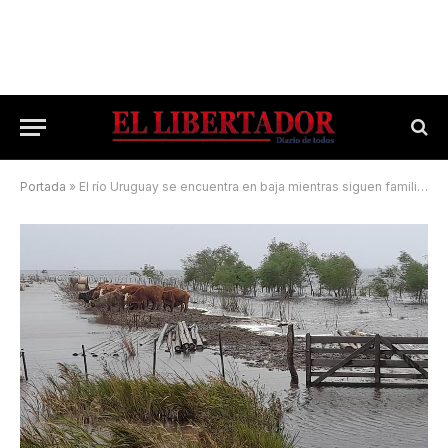
Portada
»
El río Uruguay se encuentra en baja mientras siguen familias evacuadas