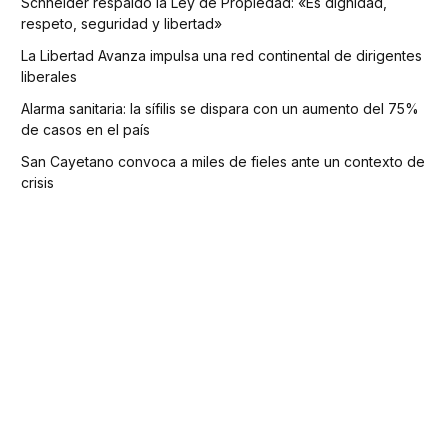
Schneider respaldó la Ley de Propiedad: «Es dignidad,
respeto, seguridad y libertad»
La Libertad Avanza impulsa una red continental de dirigentes
liberales
Alarma sanitaria: la sífilis se dispara con un aumento del 75%
de casos en el país
San Cayetano convoca a miles de fieles ante un contexto de
crisis