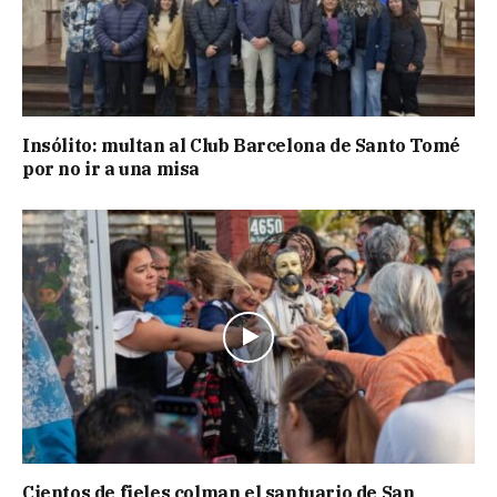
Insólito: multan al Club Barcelona de Santo Tomé
por no ir a una misa
Cientos de fieles colman el santuario de San