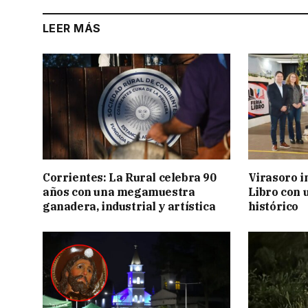
LEER MÁS
Corrientes: La Rural celebra 90
Virasoro i
años con una megamuestra
Libro con u
ganadera, industrial y artística
histórico