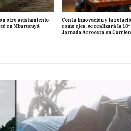
on otro avistamiento
Con la innovación y la rotaci
eté en Mburucuyá
como ejes, se realizará la 18º
Jornada Arrocera en Corrien