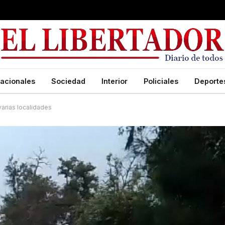
acionales
Sociedad
Interior
Policiales
Deporte
varias localidades