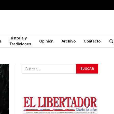
Historia y
s
Opinión
Archivo
Contacto
Tradiciones