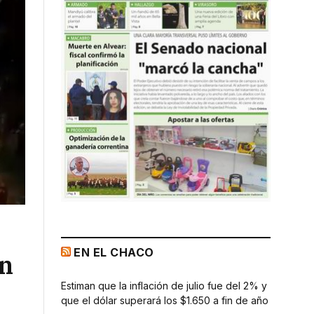
EN EL CHACO
en
Estiman que la inflación de julio fue del 2% y
que el dólar superará los $1.650 a fin de año