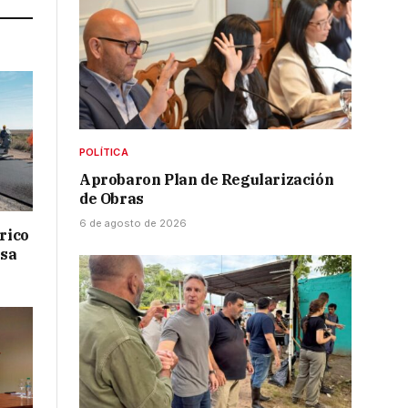
POLÍTICA
Aprobaron Plan de Regularización
de Obras
6 de agosto de 2026
drico
isa