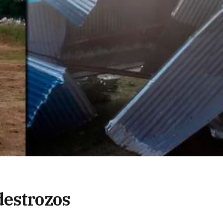
destrozos