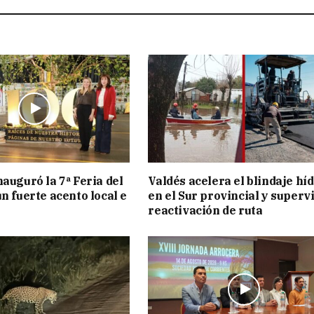
nauguró la 7ª Feria del
Valdés acelera el blindaje hí
n fuerte acento local e
en el Sur provincial y superv
reactivación de ruta