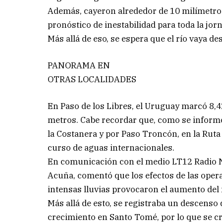
Además, cayeron alrededor de 10 milímetros d
pronóstico de inestabilidad para toda la jo
Más allá de eso, se espera que el río vaya d
PANORAMA EN
OTRAS LOCALIDADES
En Paso de los Libres, el Uruguay marcó 8,
metros. Cabe recordar que, como se informó 
la Costanera y por Paso Troncón, en la Ruta
curso de aguas internacionales.
En comunicación con el medio LT12 Radio Nac
Acuña, comentó que los efectos de las opera
intensas lluvias provocaron el aumento del 
Más allá de esto, se registraba un descenso 
crecimiento en Santo Tomé, por lo que se cre