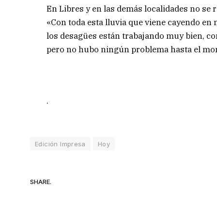
En Libres y en las demás localidades no se 
«Con toda esta lluvia que viene cayendo en 
los desagües están trabajando muy bien, co
pero no hubo ningún problema hasta el mo
.
Edición Impresa
Hoy
SHARE.