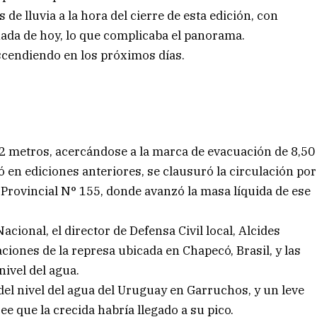
e lluvia a la hora del cierre de esta edición, con
rnada de hoy, lo que complicaba el panorama.
escendiendo en los próximos días.
42 metros, acercándose a la marca de evacuación de 8,50
en ediciones anteriores, se clausuró la circulación por
 Provincial N° 155, donde avanzó la masa líquida de ese
ional, el director de Defensa Civil local, Alcides
ciones de la represa ubicada en Chapecó, Brasil, y las
nivel del agua.
del nivel del agua del Uruguay en Garruchos, y un leve
e que la crecida habría llegado a su pico.