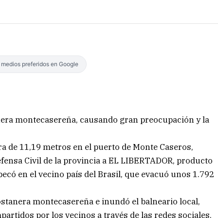
s medios preferidos en Google
anera montecasereña, causando gran preocupación y la
ra de 11,19 metros en el puerto de Monte Caseros,
fensa Civil de la provincia a EL LIBERTADOR, producto
pecó en el vecino país del Brasil, que evacuó unos 1.792
Costanera montecasereña e inundó el balneario local,
artidos por los vecinos a través de las redes sociales.