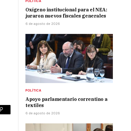
POLÍTICA
Oxígeno institucional para el NEA:
juraron nuevos fiscales generales
6 de agosto de 2026
POLÍTICA
Apoyo parlamentario correntino a
textiles
6 de agosto de 2026
p
Copy
Link