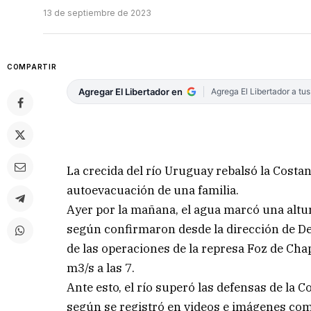
13 de septiembre de 2023
COMPARTIR
Agregar El Libertador en
Agrega El Libertador a tu
La crecida del río Uruguay rebalsó la Cost
autoevacuación de una familia.
Ayer por la mañana, el agua marcó una altu
según confirmaron desde la dirección de De
de las operaciones de la represa Foz de Cha
m3/s a las 7.
Ante esto, el río superó las defensas de la 
según se registró en videos e imágenes comp