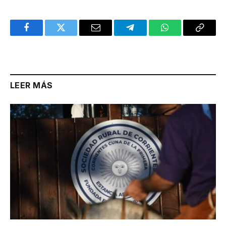
Facebook
Twitter
Email
Telegram
WhatsApp
Copy
Link
LEER MÁS