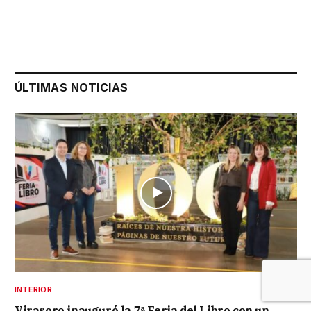
ÚLTIMAS NOTICIAS
INTERIOR
Virasoro inauguró la 7ª Feria del Libro con un