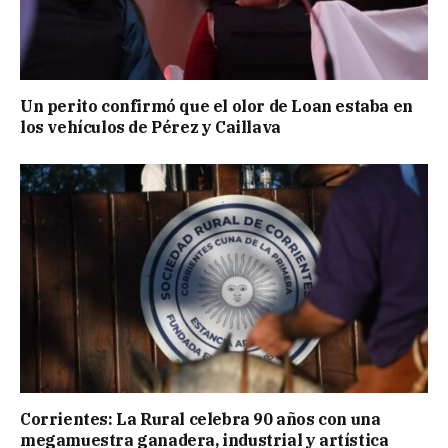
Un perito confirmó que el olor de Loan estaba en
los vehículos de Pérez y Caillava
Corrientes: La Rural celebra 90 años con una
megamuestra ganadera, industrial y artística