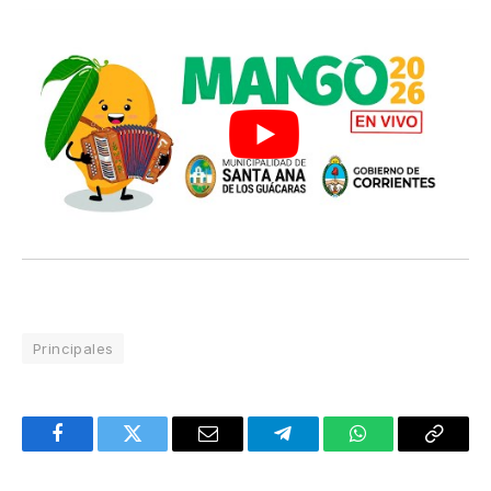
Principales
Facebook
Twitter
Email
Telegram
WhatsApp
Copy
Link