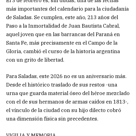
El 3 de febrero es, sin dudas, una de las fechas
más importantes del calendario para la ciudadanía
de Saladas. Se cumplen, este año, 213 años del
Paso a la Inmortalidad de Juan Bautista Cabral,
aquel joven que en las barrancas del Paraná en
Santa Fe, más precisamente en el Campo de la
Gloria, cambió el curso de la historia argentina
con un grito de libertad.
Para Saladas, este 2026 no es un aniversario más.
Desde el histórico traslado de sus restos -una
urna que guarda material óseo del héroe mezclado
con el de sus hermanos de armas caídos en 1813-,
el vínculo de la ciudad con su hijo dilecto cobró
una dimensión física sin precedentes.
VIGILIA Y MEMORIA