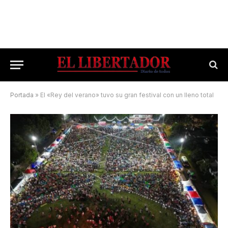
Portada
»
El «Rey del verano» tuvo su gran festival con un lleno total