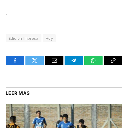
.
Edición Impresa
Hoy
Facebook
Twitter
Email
Telegram
WhatsApp
Copy
Link
LEER MÁS