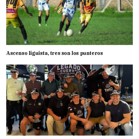
Ascenso liguista, tres son los punteros