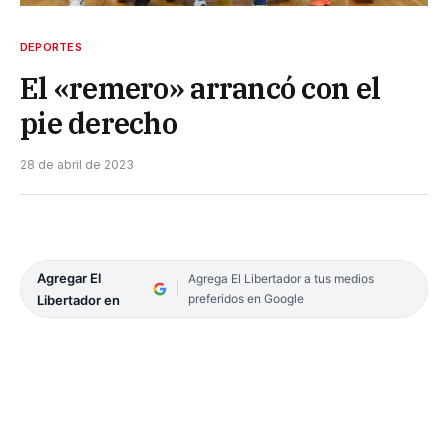
DEPORTES
El «remero» arrancó con el
pie derecho
28 de abril de 2023
Agregar El
Agrega El Libertador a tus medios
preferidos en Google
Libertador en