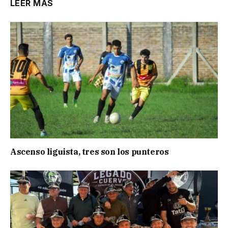
LEER MÁS
Ascenso liguista, tres son los punteros