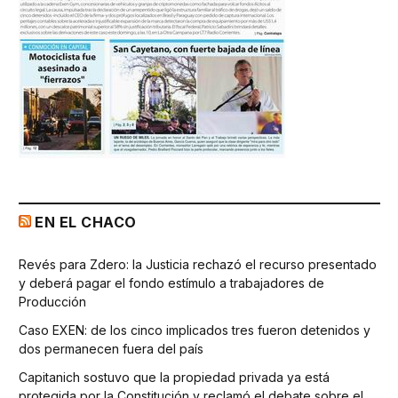
EN EL CHACO
Revés para Zdero: la Justicia rechazó el recurso presentado
y deberá pagar el fondo estímulo a trabajadores de
Producción
Caso EXEN: de los cinco implicados tres fueron detenidos y
dos permanecen fuera del país
Capitanich sostuvo que la propiedad privada ya está
protegida por la Constitución y reclamó el debate sobre el