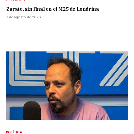
Zarate, sin final en el M25 de Londrina
7 de agosto de 2026
POLÍTICA