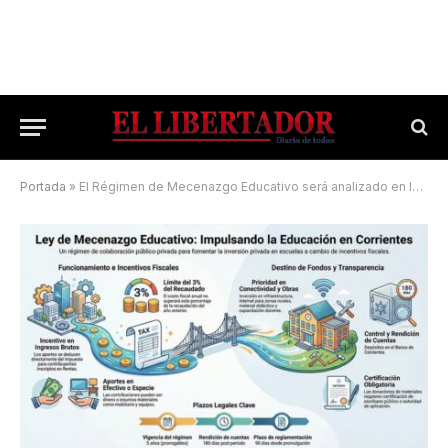
Portada
»
El Régimen de Mecenazgo Educativo será analizado en la Cámara alta