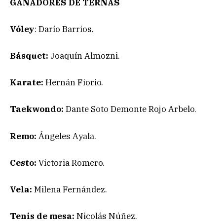
GANADORES DE TERNAS
Vóley
: Darío Barrios.
Básquet:
Joaquín Almozni.
Karate:
Hernán Fiorio.
Taekwondo:
Dante Soto Demonte Rojo Arbelo.
Remo:
Ángeles Ayala.
Cesto:
Victoria Romero.
Vela:
Milena Fernández.
Tenis de mesa:
Nicolás Núñez.