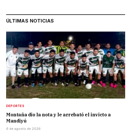
ÚLTIMAS NOTICIAS
DEPORTES
Montaña dio la nota y le arrebató el invicto a
Mandiyú
6 de agosto de 2026