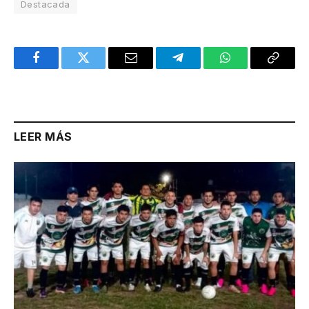
Destacada
Facebook
Twitter
Email
Telegram
WhatsApp
Copy
Link
LEER MÁS