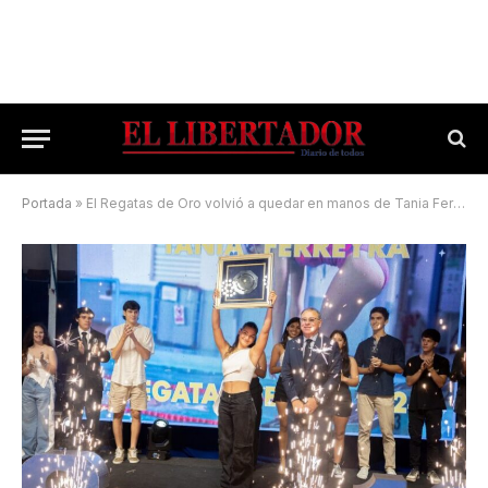
Portada
»
El Regatas de Oro volvió a quedar en manos de Tania Ferreyra