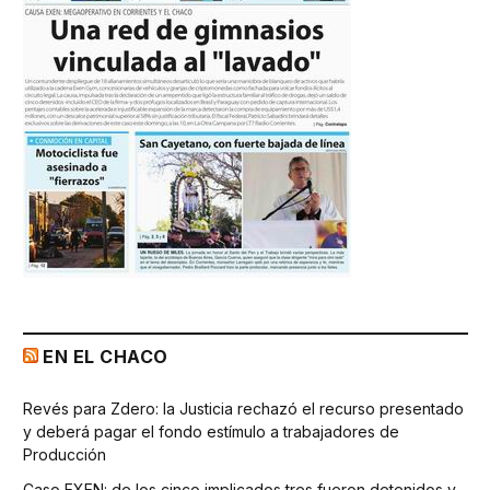
EN EL CHACO
Revés para Zdero: la Justicia rechazó el recurso presentado
y deberá pagar el fondo estímulo a trabajadores de
Producción
Caso EXEN: de los cinco implicados tres fueron detenidos y