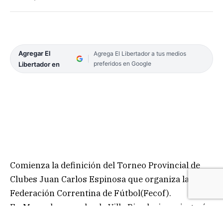
Agregar El
Agrega El Libertador a tus medios
preferidos en Google
Libertador en
Comienza la definición del Torneo Provincial de
Clubes Juan Carlos Espinosa que organiza la
Federación Correntina de Fútbol(Fecof).
En Mercedes, cancha de Villa Rivadavia, se jugará
esta tarde desde las 16 el partido de ida de la final