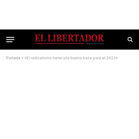
Portada
»
«El radicalismo tiene una buena base para el 2023»