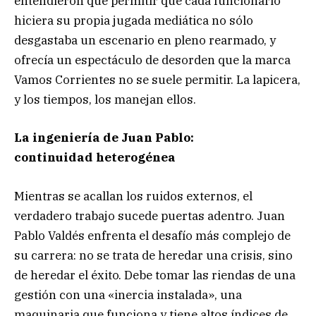
entendieron que permitir que cada funcionario
hiciera su propia jugada mediática no sólo
desgastaba un escenario en pleno rearmado, y
ofrecía un espectáculo de desorden que la marca
Vamos Corrientes no se suele permitir. La lapicera,
y los tiempos, los manejan ellos.
La ingeniería de Juan Pablo:
continuidad heterogénea
Mientras se acallan los ruidos externos, el
verdadero trabajo sucede puertas adentro. Juan
Pablo Valdés enfrenta el desafío más complejo de
su carrera: no se trata de heredar una crisis, sino
de heredar el éxito. Debe tomar las riendas de una
gestión con una «inercia instalada», una
maquinaria que funciona y tiene altos índices de