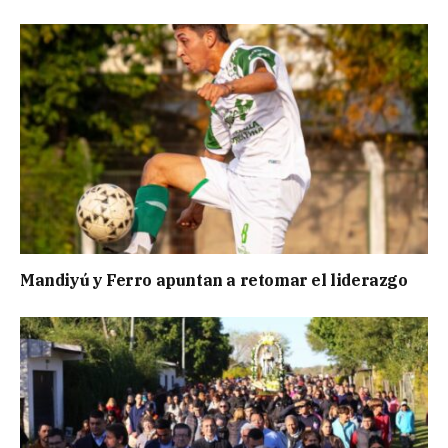
Mandiyú y Ferro apuntan a retomar el liderazgo