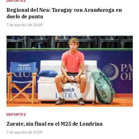
DEPORTES
Regional del Nea: Taraguy con Aranduroga en
duelo de punta
7 de agosto de 2026
DEPORTES
Zarate, sin final en el M25 de Londrina
7 de agosto de 2026