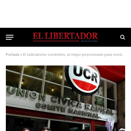
Portada
»
El radicalismo correntino, el mejor posicionado para conducir la UCR