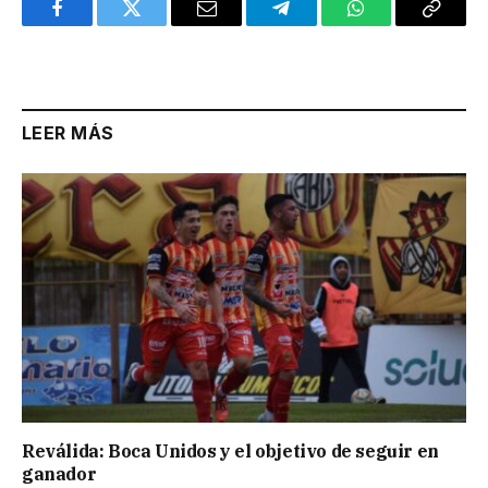
Facebook
Twitter
Email
Telegram
WhatsApp
Copy
Link
LEER MÁS
Reválida: Boca Unidos y el objetivo de seguir en
ganador