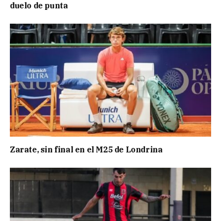
duelo de punta
Zarate, sin final en el M25 de Londrina