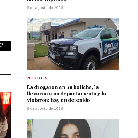
6 de agosto de 2026
p
Copy
Link
POLICIALES
La drogaron en un boliche, la
llevaron a un departamento y la
violaron: hay un detenido
6 de agosto de 2026