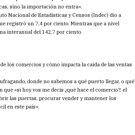
cas, sino la importación no entra».
uto Nacional de Estadísticas y Censos (Indec) dio a
ue registró un 7,4 por ciento. Mientras que a nivel
na interanual del 142,7 por ciento.
o de los comercios y cómo impacta la caída de las ventas
ufragando, donde no sabemos a qué puerto llegar, o qué
on que «si hoy vos me decís ¿qué hace el comercio?, el
brir las puertas, procurar vender y mantener los
il en este país».