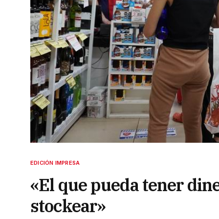
EDICIÓN IMPRESA
«El que pueda tener dine
stockear»