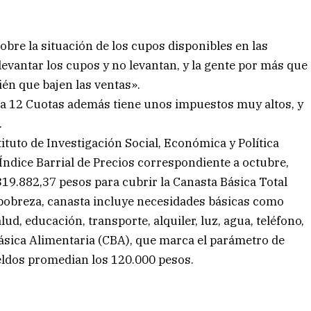
bre la situación de los cupos disponibles en las
 levantar los cupos y no levantan, y la gente por más que
én que bajen las ventas».
ra 12 Cuotas además tiene unos impuestos muy altos, y
.
ituto de Investigación Social, Económica y Política
Índice Barrial de Precios correspondiente a octubre,
319.882,37 pesos para cubrir la Canasta Básica Total
la pobreza, canasta incluye necesidades básicas como
ud, educación, transporte, alquiler, luz, agua, teléfono,
Básica Alimentaria (CBA), que marca el parámetro de
ueldos promedian los 120.000 pesos.