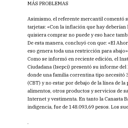
MÁS PROBLEMAS
Asimismo, el referente mercantil comentó so
tarjetas: «Con la inflación que hay deberían
quisiera comprar no puede y eso hace tambi
De esta manera, concluyó con que: «El Aho
eso genera toda una restricción para abajo»
Como se informó en reciente edición, el Inst
Ciudadana (Isepci) presentó su informe del 
donde una familia correntina tipo necesitó 
(CBT) y no estar por debajo de la línea de 
alimentos, otros productos y servicios de sal
Internet y vestimenta. En tanto la Canasta 
indigencia, fue de 148.093,69 pesos. Los s
.