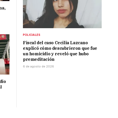
ma,
POLICIALES
Fiscal del caso Cecilia Lazcano
explicó cómo descubrieron que fue
un homicidio y reveló que hubo
premeditación
6 de agosto de 2026
dio
l