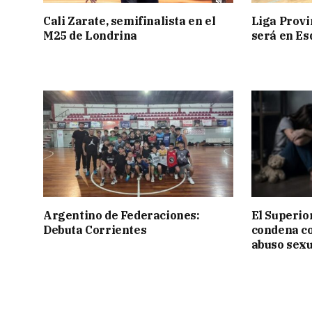
Cali Zarate, semifinalista en el
Liga Provin
M25 de Londrina
será en Es
Argentino de Federaciones:
El Superior
Debuta Corrientes
condena c
abuso sexu