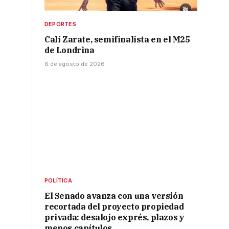
DEPORTES
Cali Zarate, semifinalista en el M25
de Londrina
6 de agosto de 2026
POLÍTICA
El Senado avanza con una versión
recortada del proyecto propiedad
privada: desalojo exprés, plazos y
menos capítulos