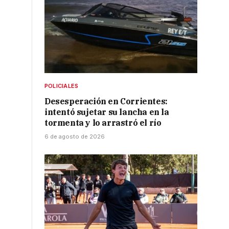
POLICIALES
Desesperación en Corrientes:
intentó sujetar su lancha en la
tormenta y lo arrastró el río
6 de agosto de 2026