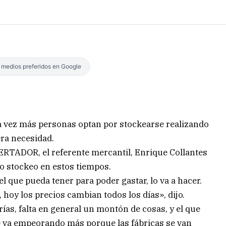
s medios preferidos en Google
ada vez más personas optan por stockearse realizando
ra necesidad.
BERTADOR, el referente mercantil, Enrique Collantes
o stockeo en estos tiempos.
el que pueda tener para poder gastar, lo va a hacer.
 hoy los precios cambian todos los días», dijo.
ías, falta en general un montón de cosas, y el que
se va empeorando más porque las fábricas se van