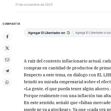
21 de noviembre de 2023
COMPARTIR
Agregar El Libertador en
Agrega El Libertador a tu
A raíz del contexto inflacionario actual, c
compras en cantidad de productos de prime
Respecto a este tema, en diálogo con EL LI
brindó su mirada empresarial sobre el efect
«La gente, el que pueda tener algún ahorro, 
Porque realmente con una inflación tan alta,
En este sentido, señaló que «faltan mercader
puede se va a stockear». Ya que «cada vez 