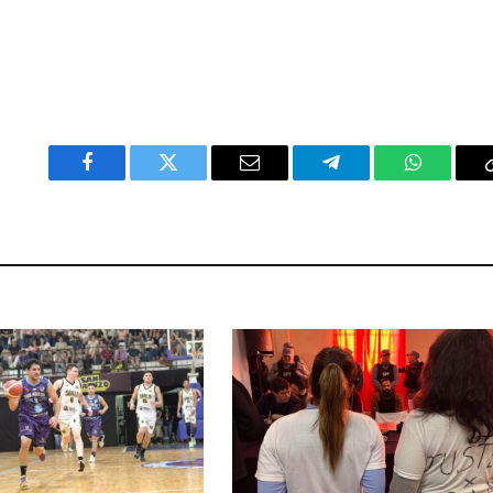
Facebook
Twitter
Email
Telegram
WhatsAp