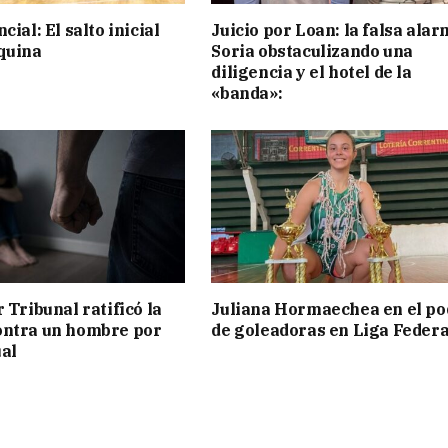
cial: El salto inicial
Juicio por Loan: la falsa alar
quina
Soria obstaculizando una
diligencia y el hotel de la
«banda»:
 Tribunal ratificó la
Juliana Hormaechea en el po
ontra un hombre por
de goleadoras en Liga Federa
al