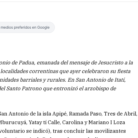
s medios preferidos en Google
tonio de Padua, emanada del mensaje de Jesucristo a la
ocalidades correntinas que ayer celebraron su fiesta
ades barriales y rurales. En San Antonio de Itatí,
del Santo Patrono que entronizó el arzobispo de
n Antonio de la isla Apipé, Ramada Paso, Tres de Abril,
Mburucuyá, Yatay tí Calle, Carolina y Mariano I Loza
oluntario se indicó), tras concluir las movilizantes