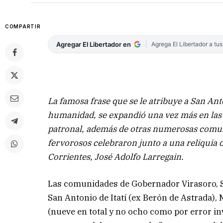
COMPARTIR
Agregar El Libertador en
Agrega El Libertador a tu
La famosa frase que se le atribuye a San An
humanidad, se expandió una vez más en las l
patronal, además de otras numerosas comunid
fervorosos celebraron junto a una reliquia 
Corrientes, José Adolfo Larregain.
Las comunidades de Gobernador Virasoro, Sa
San Antonio de Itatí (ex Berón de Astrada), 
(nueve en total y no ocho como por error inv