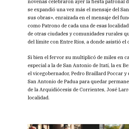
novenas celebraron ayer la fiesta patronal 
se expandió una vez más el mensaje del Santo
sus obras», enraizada en el mensaje del fund
como Patrono de cada una de esas localida
de otras ciudades y comunidades rurales q
del límite con Entre Ríos, a donde asistió el
Si bien el fervor su multiplicó de miles en
especial a la de San Antonio de Itatí, la ex
el vicegobernador, Pedro Braillard Poccar y 
San Antonio de Padua para quedar permanent
de la Arquidiócesis de Corrientes, José Larre
localidad.