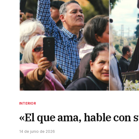
INTERIOR
«El que ama, hable con 
14 de junio de 2026