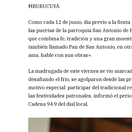
MBURUCUYÁ
Como cada 12 de junio, día previo a la fies
las puertas de la parroquia San Antonio de P
que combina fe, tradición y una gran muestr
también llamado Pan de San Antonio, en otra
ama, hable con sus obras».
La madrugada de este viernes se vio marcad
desafiando el frío, se agolparon desde las p
motivo especial: participar del tradicional r
las festividades patronales, informó el per
Cadena 94.9 del dial local.