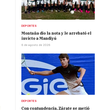
DEPORTES
Montaña dio la nota y le arrebató el
invicto a Mandiyú
6 de agosto de 2026
DEPORTES
Con contundencia, Zárate se metió