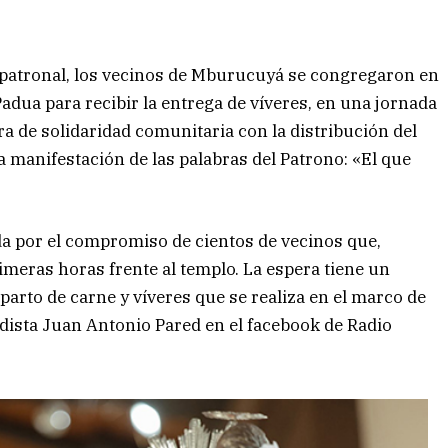
ta patronal, los vecinos de Mburucuyá se congregaron en
adua para recibir la entrega de víveres, en una jornada
a de solidaridad comunitaria con la distribución del
 manifestación de las palabras del Patrono: «El que
a por el compromiso de cientos de vecinos que,
rimeras horas frente al templo. La espera tiene un
eparto de carne y víveres que se realiza en el marco de
iodista Juan Antonio Pared en el facebook de Radio