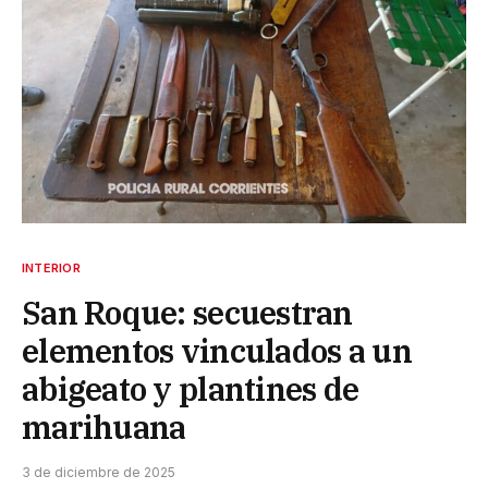
INTERIOR
San Roque: secuestran
elementos vinculados a un
abigeato y plantines de
marihuana
3 de diciembre de 2025