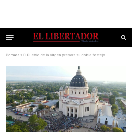
Portada
»
El Pueblo de la Virgen prepara su doble festejo