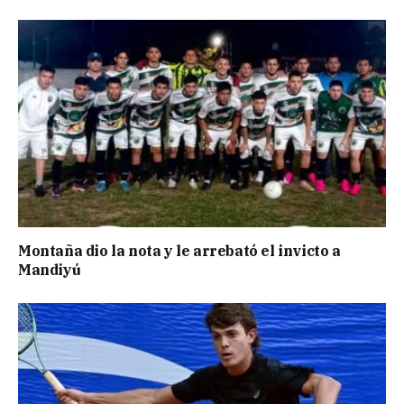
Montaña dio la nota y le arrebató el invicto a
Mandiyú