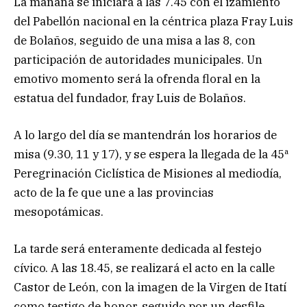
La mañana se iniciará a las 7.45 con el izamiento
del Pabellón nacional en la céntrica plaza Fray Luis
de Bolaños, seguido de una misa a las 8, con
participación de autoridades municipales. Un
emotivo momento será la ofrenda floral en la
estatua del fundador, fray Luis de Bolaños.
A lo largo del día se mantendrán los horarios de
misa (9.30, 11 y 17), y se espera la llegada de la 45ª
Peregrinación Ciclística de Misiones al mediodía,
acto de la fe que une a las provincias
mesopotámicas.
La tarde será enteramente dedicada al festejo
cívico. A las 18.45, se realizará el acto en la calle
Castor de León, con la imagen de la Virgen de Itatí
como testigo de honor, seguido por un desfile