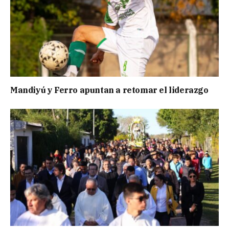
Mandiyú y Ferro apuntan a retomar el liderazgo