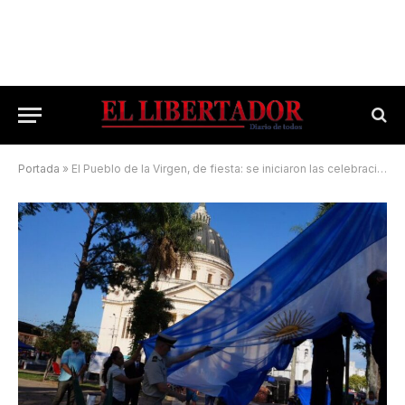
Portada
»
El Pueblo de la Virgen, de fiesta: se iniciaron las celebraciones por los 410 años de su fundación