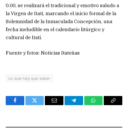
0.00, se realizará el tradicional y emotivo saludo a
la Virgen de Itatí, marcando el inicio formal de la
Solemnidad de la Inmaculada Concepción, una
fecha ineludible en el calendario litúrgico y
cultural de Itatí.
Fuente y fotos: Noticias Itateñas
Lo que hay que saber
Facebook
Twitter
Email
Telegram
WhatsApp
Copy
Link