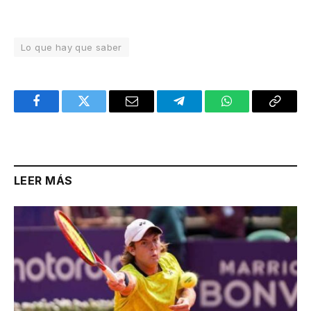
Lo que hay que saber
Facebook
Twitter
Email
Telegram
WhatsApp
Copy
Link
LEER MÁS