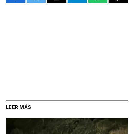
Facebook
Twitter
Email
Telegram
WhatsApp
Copy
Link
LEER MÁS