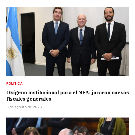
POLÍTICA
Oxígeno institucional para el NEA: juraron nuevos
fiscales generales
6 de agosto de 2026