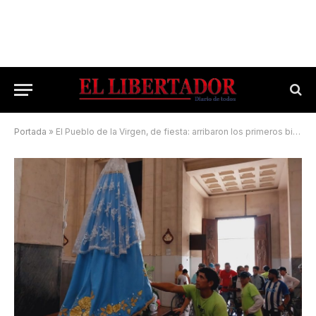
Portada
»
El Pueblo de la Virgen, de fiesta: arribaron los primeros biciperegrinos