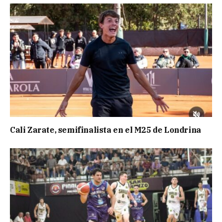
Cali Zarate, semifinalista en el M25 de Londrina