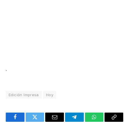
.
Edición Impresa
Hoy
Facebook
Twitter
Email
Telegram
WhatsApp
Copy