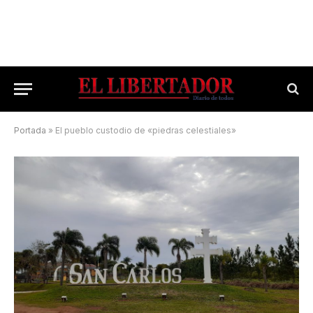
Portada
»
El pueblo custodio de «piedras celestiales»