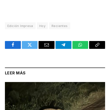
Edición Impresa
Hoy
Recientes
Facebook
Twitter
Email
Telegram
WhatsApp
Copy
Link
LEER MÁS