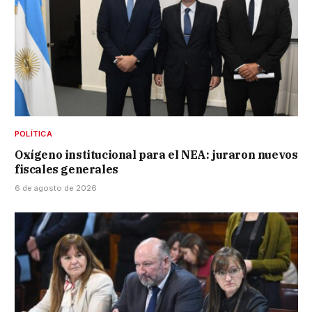
POLÍTICA
Oxígeno institucional para el NEA: juraron nuevos
fiscales generales
6 de agosto de 2026