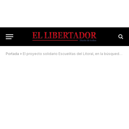
Portada
»
El proyecto solidario Escuelitas del Litoral, en la búsqueda de padrinos