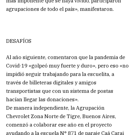
más imponente que se haya vivido, participaron
agrupaciones de todo el país», manifestaron.
DESAFÍOS
Al año siguiente, comentaron que la pandemia de
Covid-19 «golpeó muy fuerte y duro», pero eso «no
impidió seguir trabajando para la escuelita, a
través de billeteras digitales y amigos
transportistas que con un sistema de postas
hacían llegar las donaciones».
De manera independiente, la Agrupación
Chevrolet Zona Norte de Tigre, Buenos Aires,
comenzó a colaborar ese año en el proyecto
ayudando a la escuela N° 871 de paraje Caá Carai