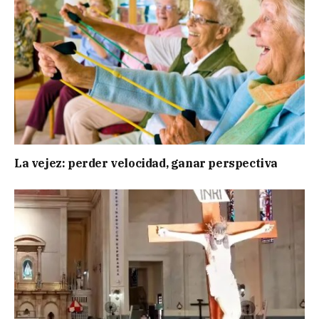
La vejez: perder velocidad, ganar perspectiva