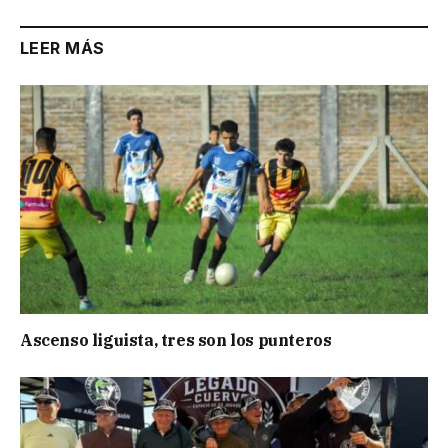
LEER MÁS
Ascenso liguista, tres son los punteros