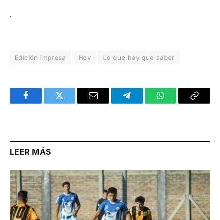
.
Edición Impresa
Hoy
Lo que hay que saber
Facebook
Twitter
Email
Telegram
WhatsApp
Copy
Link
LEER MÁS