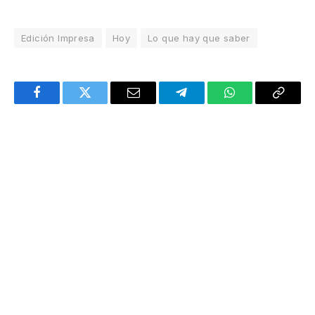
Edición Impresa
Hoy
Lo que hay que saber
Facebook
Twitter
Email
Telegram
WhatsApp
Copy
Link