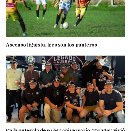
Ascenso liguista, tres son los punteros
En la antesala de su 64° aniversario, Taraguy vivió