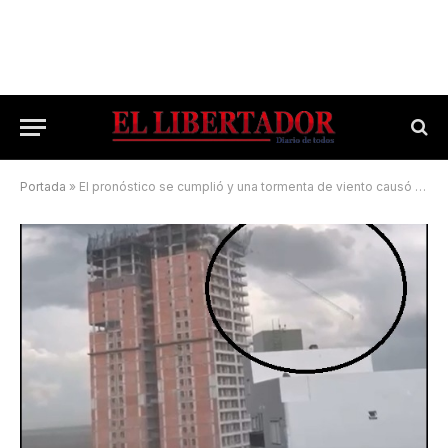
Portada
»
El pronóstico se cumplió y una tormenta de viento causó estragos en minutos