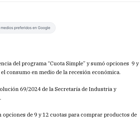
s medios preferidos en Google
igencia del programa “Cuota Simple” y sumó opciones 9 y
ar el consumo en medio de la recesión económica.
olución 69/2024 de la Secretaría de Industria y
l.
on opciones de 9 y 12 cuotas para comprar productos de