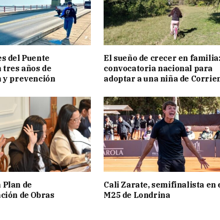
s del Puente
El sueño de crecer en familia
 tres años de
convocatoria nacional para
 y prevención
adoptar a una niña de Corrie
 Plan de
Cali Zarate, semifinalista en 
ción de Obras
M25 de Londrina