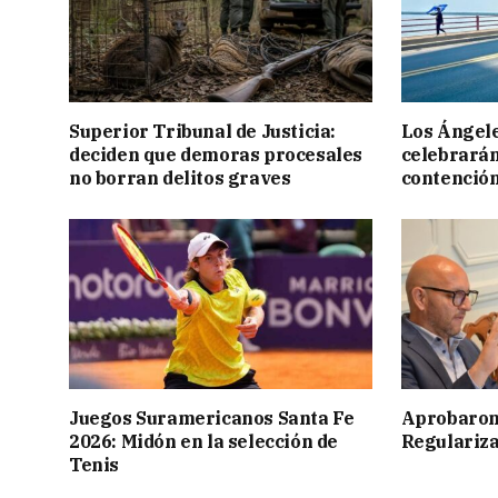
Superior Tribunal de Justicia:
Los Ángele
deciden que demoras procesales
celebrarán
no borran delitos graves
contención
Juegos Suramericanos Santa Fe
Aprobaron
2026: Midón en la selección de
Regulariza
Tenis