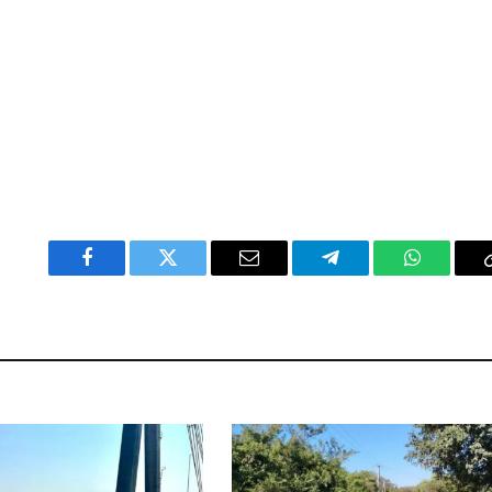
Facebook
Twitter
Email
Telegram
WhatsAp