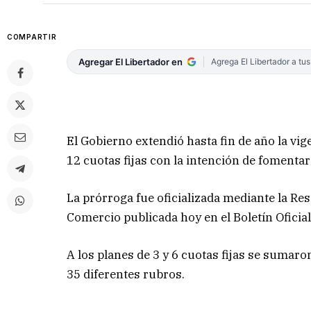
COMPARTIR
Agregar El Libertador en
Agrega El Libertador a tu
El Gobierno extendió hasta fin de año la v
12 cuotas fijas con la intención de foment
La prórroga fue oficializada mediante la Res
Comercio publicada hoy en el Boletín Oficia
A los planes de 3 y 6 cuotas fijas se sumar
35 diferentes rubros.