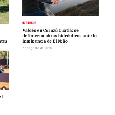
INTERIOR
:
Valdés en Curuzú Cuatiá: se
definieron obras hidráulicas ante la
ntes
inminencia de El Niño
7 de agosto de 2026
el