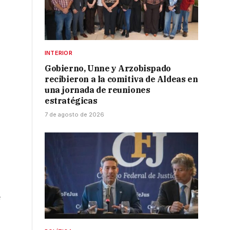
s
INTERIOR
Gobierno, Unne y Arzobispado
recibieron a la comitiva de Aldeas en
una jornada de reuniones
estratégicas
7 de agosto de 2026
e