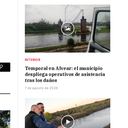
INTERIOR
Temporal en Alvear: el municipio
p
Copy
despliega operativos de asistencia
tras los daños
Link
7 de agosto de 2026