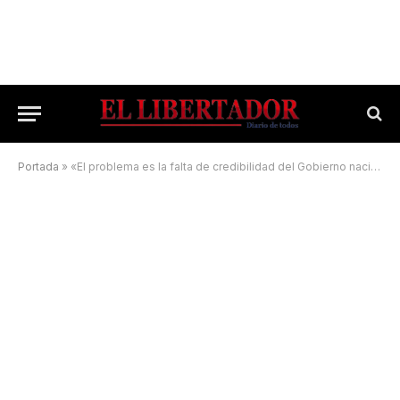
Portada
»
«El problema es la falta de credibilidad del Gobierno nacional»