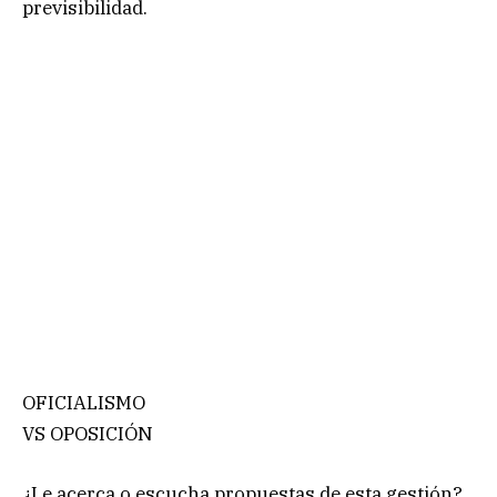
previsibilidad.
OFICIALISMO
VS OPOSICIÓN
¿Le acerca o escucha propuestas de esta gestión?