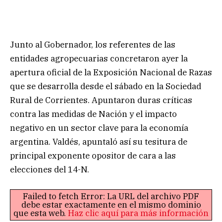
Junto al Gobernador, los referentes de las
entidades agropecuarias concretaron ayer la
apertura oficial de la Exposición Nacional de Razas
que se desarrolla desde el sábado en la Sociedad
Rural de Corrientes. Apuntaron duras críticas
contra las medidas de Nación y el impacto
negativo en un sector clave para la economía
argentina. Valdés, apuntaló así su tesitura de
principal exponente opositor de cara a las
elecciones del 14-N.
Failed to fetch Error: La URL del archivo PDF
debe estar exactamente en el mismo dominio
que esta web.
Haz clic aquí para más información