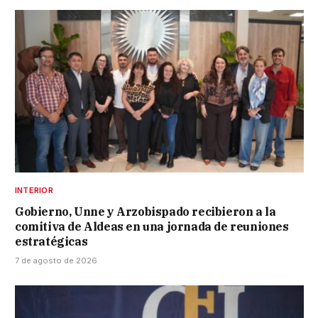
INTERIOR
Gobierno, Unne y Arzobispado recibieron a la
comitiva de Aldeas en una jornada de reuniones
estratégicas
7 de agosto de 2026