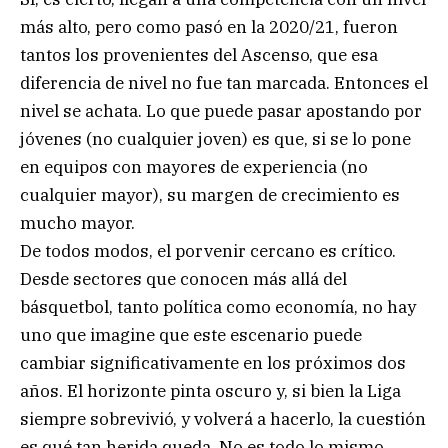
más alto, pero como pasó en la 2020/21, fueron
tantos los provenientes del Ascenso, que esa
diferencia de nivel no fue tan marcada. Entonces el
nivel se achata. Lo que puede pasar apostando por
jóvenes (no cualquier joven) es que, si se lo pone
en equipos con mayores de experiencia (no
cualquier mayor), su margen de crecimiento es
mucho mayor.
De todos modos, el porvenir cercano es crítico.
Desde sectores que conocen más allá del
básquetbol, tanto política como economía, no hay
uno que imagine que este escenario puede
cambiar significativamente en los próximos dos
años. El horizonte pinta oscuro y, si bien la Liga
siempre sobrevivió, y volverá a hacerlo, la cuestión
es qué tan herida queda. No es todo lo mismo.