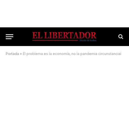
Portada
»
El problema es la economía, no la pandemia circunstancial