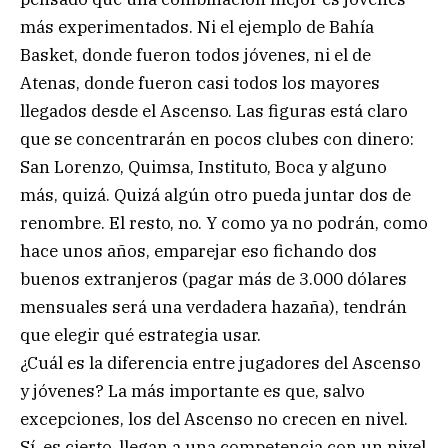
más experimentados. Ni el ejemplo de Bahía
Basket, donde fueron todos jóvenes, ni el de
Atenas, donde fueron casi todos los mayores
llegados desde el Ascenso. Las figuras está claro
que se concentrarán en pocos clubes con dinero:
San Lorenzo, Quimsa, Instituto, Boca y alguno
más, quizá. Quizá algún otro pueda juntar dos de
renombre. El resto, no. Y como ya no podrán, como
hace unos años, emparejar eso fichando dos
buenos extranjeros (pagar más de 3.000 dólares
mensuales será una verdadera hazaña), tendrán
que elegir qué estrategia usar.
¿Cuál es la diferencia entre jugadores del Ascenso
y jóvenes? La más importante es que, salvo
excepciones, los del Ascenso no crecen en nivel.
Sí, es cierto, llegan a una competencia con un nivel