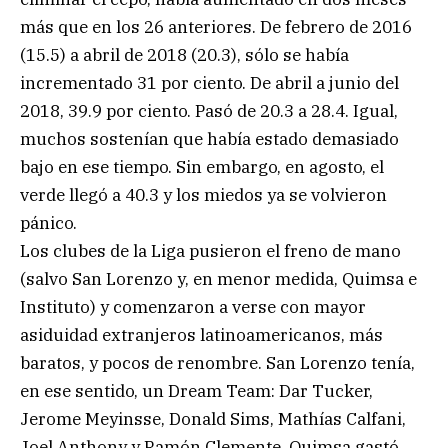
más que en los 26 anteriores. De febrero de 2016
(15.5) a abril de 2018 (20.3), sólo se había
incrementado 31 por ciento. De abril a junio del
2018, 39.9 por ciento. Pasó de 20.3 a 28.4. Igual,
muchos sostenían que había estado demasiado
bajo en ese tiempo. Sin embargo, en agosto, el
verde llegó a 40.3 y los miedos ya se volvieron
pánico.
Los clubes de la Liga pusieron el freno de mano
(salvo San Lorenzo y, en menor medida, Quimsa e
Instituto) y comenzaron a verse con mayor
asiduidad extranjeros latinoamericanos, más
baratos, y pocos de renombre. San Lorenzo tenía,
en ese sentido, un Dream Team: Dar Tucker,
Jerome Meyinsse, Donald Sims, Mathías Calfani,
Joel Anthony y Ramón Clemente. Quimsa gastó