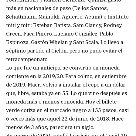
más en nacionales de peso (De los Santos,
Schattmann, Mainoldi, Aguerre, Acuña) e Instituto,
miti y miti: Esteban Batista, Sam Clancy, Rodney
Green, Faca Piñero, Luciano González, Pablo
Espinoza, Gastón Whelan y Sant Scala. Lo llevó a
séptimo partido al Ciclón, pero no pudo evitar el
tetracampeonato.
Lo que fue un anticipo, se convirtió en moneda
corriente en la 2019/20. Para colmo, en setiembre
de 2019, Macri volvió a instalar el cepo a un dólar
que, libre, estaba ya en 55. Lo que vino después es
moneda más o menos conocida. Hoy el billete
verde cotiza en el mercado negro a 155 pesos, casi
6 veces más que aquel 22 de junio de 2018. Hace
menos de 3 años, pareciera un siglo.
En marzo de 2020, estalló la crisis por el Covid-19,