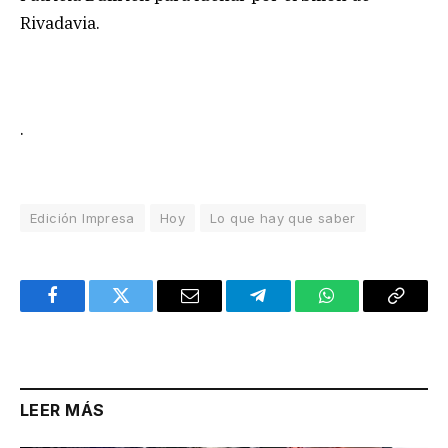
Rivadavia.
.
Edición Impresa
Hoy
Lo que hay que saber
Facebook
Twitter
Email
Telegram
WhatsApp
Copy
Link
LEER MÁS