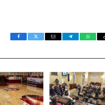
Facebook
Twitter
Email
Telegram
WhatsAp