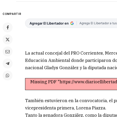
COMPARTIR
Agregar El Libertador en
Agrega El Libertador a tu
La actual concejal del PRO Corrientes, Mer
Educación Ambiental donde participaron do
nacional Gladys González y la diputada nacio
Missing PDF "https://www.diarioellibert
También estuvieron en la convocatoria, el pre
vicepresidenta primera, Lorena Piazza.
Tanto la senadora González, como la diputad