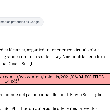
s medios preferidos en Google
cedes Mestres, organizó un encuentro virtual sobre
s grandes impulsoras de la Ley Nacional: la senadora
nal Gisela Scaglia.
ador.com.ar/wp-content/uploads/2021/06/04-POLITICA-
14.pdf".
sidente del partido amarillo local, Flavio Serra y la
a Scaglia, fueron autoras de diferentes proyectos