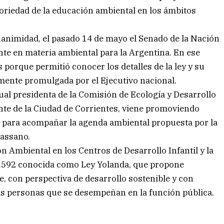
atoriedad de la educación ambiental en los ámbitos
nanimidad, el pasado 14 de mayo el Senado de la Nación
nte en materia ambiental para la Argentina. En ese
s porque permitió conocer los detalles de la ley y su
mente promulgada por el Ejecutivo nacional.
ual presidenta de la Comisión de Ecología y Desarrollo
te de la Ciudad de Corrientes, viene promoviendo
os para acompañar la agenda ambiental propuesta por la
Tassano.
n Ambiental en los Centros de Desarrollo Infantil y la
7.592 conocida como Ley Yolanda, que propone
e, con perspectiva de desarrollo sostenible y con
las personas que se desempeñan en la función pública.