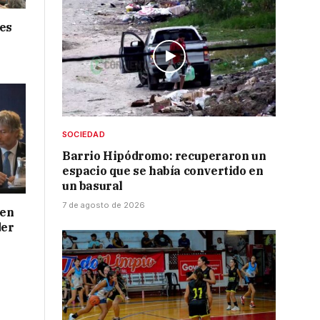
nes
SOCIEDAD
Barrio Hipódromo: recuperaron un
espacio que se había convertido en
un basural
7 de agosto de 2026
 en
der