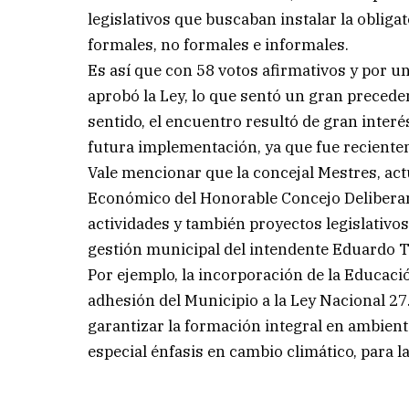
legislativos que buscaban instalar la oblig
formales, no formales e informales.
Es así que con 58 votos afirmativos y por u
aprobó la Ley, lo que sentó un gran precede
sentido, el encuentro resultó de gran interé
futura implementación, ya que fue reciente
Vale mencionar que la concejal Mestres, act
Económico del Honorable Concejo Deliberan
actividades y también proyectos legislativ
gestión municipal del intendente Eduardo 
Por ejemplo, la incorporación de la Educació
adhesión del Municipio a la Ley Nacional 2
garantizar la formación integral en ambient
especial énfasis en cambio climático, para 