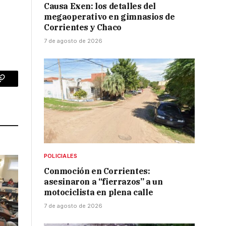
Causa Exen: los detalles del
megaoperativo en gimnasios de
Corrientes y Chaco
7 de agosto de 2026
p
Copy
Link
POLICIALES
Conmoción en Corrientes:
asesinaron a “fierrazos” a un
motociclista en plena calle
7 de agosto de 2026