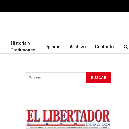
Historia y
s
Opinión
Archivo
Contacto
Tradiciones