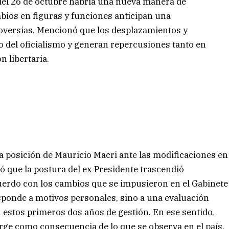
el 26 de octubre habría una nueva manera de
bios en figuras y funciones anticipan una
oversias. Mencionó que los desplazamientos y
o del oficialismo y generan repercusiones tanto en
n libertaria.
la posición de Mauricio Macri ante las modificaciones en
icó que la postura del ex Presidente trascendió
erdo con los cambios que se impusieron en el Gabinete
esponde a motivos personales, sino a una evaluación
 estos primeros dos años de gestión. En ese sentido,
rge como consecuencia de lo que se observa en el país.