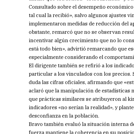
Consultado sobre el desempeño económico d
tal cual la recibió», salvo algunos ajustes v
implementaron medidas de reducción del apar
obstante, remarcó que no se observan resul
incentivar algún crecimiento que no lo con
está todo bien», advirtió remarcando que es
especialmente considerando el comportamient
El dirigente también se refirió a los indic
particular a los vinculados con los precios
duda las cifras oficiales, afirmando que «est
aclaró que la manipulación de estadísticas 
que prácticas similares se atribuyeron al k
indicadores «no serían la realidad», y plan
desconfianza en la población.
Bravo también evaluó la situación interna d
fuerza mantiene la coherencia en su posicio