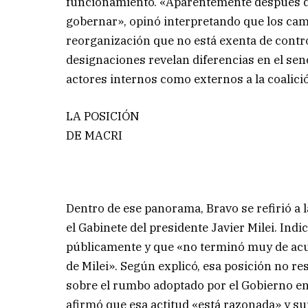
funcionamiento. «Aparentemente después d
gobernar», opinó interpretando que los cam
reorganización que no está exenta de contr
designaciones revelan diferencias en el sen
actores internos como externos a la coalició
LA POSICIÓN
DE MACRI
Dentro de ese panorama, Bravo se refirió a 
el Gabinete del presidente Javier Milei. Ind
públicamente y que «no terminó muy de acu
de Milei». Según explicó, esa posición no r
sobre el rumbo adoptado por el Gobierno en
afirmó que esa actitud «está razonada» y su