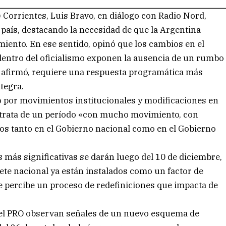
 Corrientes, Luis Bravo, en diálogo con Radio Nord,
 país, destacando la necesidad de que la Argentina
iento. En ese sentido, opinó que los cambios en el
dentro del oficialismo exponen la ausencia de un rumbo
ún afirmó, requiere una respuesta programática más
tegra.
o por movimientos institucionales y modificaciones en
 trata de un período «con mucho movimiento, con
s tanto en el Gobierno nacional como en el Gobierno
s más significativas se darán luego del 10 de diciembre,
ete nacional ya están instalados como un factor de
e percibe un proceso de redefiniciones que impacta de
 el PRO observan señales de un nuevo esquema de