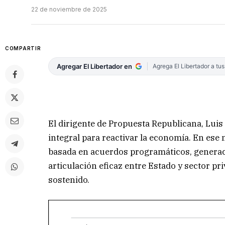
22 de noviembre de 2025
COMPARTIR
Agregar El Libertador en
Agrega El Libertador a tu
El dirigente de Propuesta Republicana, Lui
integral para reactivar la economía. En ese
basada en acuerdos programáticos, generaci
articulación eficaz entre Estado y sector pr
sostenido.