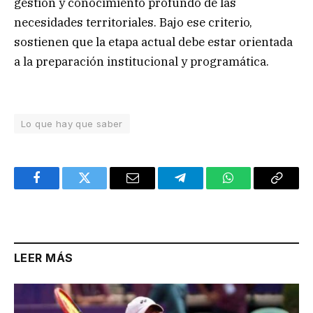
gestión y conocimiento profundo de las
necesidades territoriales. Bajo ese criterio,
sostienen que la etapa actual debe estar orientada
a la preparación institucional y programática.
Lo que hay que saber
Facebook
Twitter
Email
Telegram
WhatsApp
Copy
Link
LEER MÁS