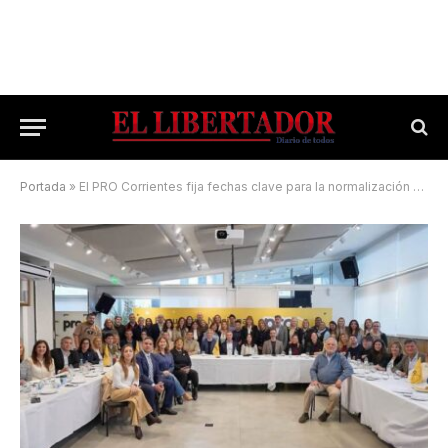
Portada
»
El PRO Corrientes fija fechas clave para la normalización partidaria