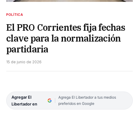
POLÍTICA
El PRO Corrientes fija fechas
clave para la normalización
partidaria
15 de junio de 2026
Agregar El
Agrega El Libertador a tus medios
preferidos en Google
Libertador en