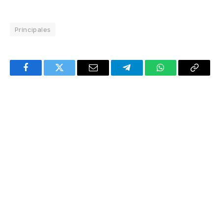
Principales
Facebook
Twitter
Email
Telegram
WhatsApp
Copy
Link