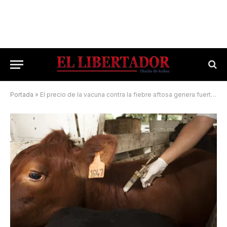
Portada
»
El precio de la vacuna contra la fiebre aftosa genera fuertes encontronazos