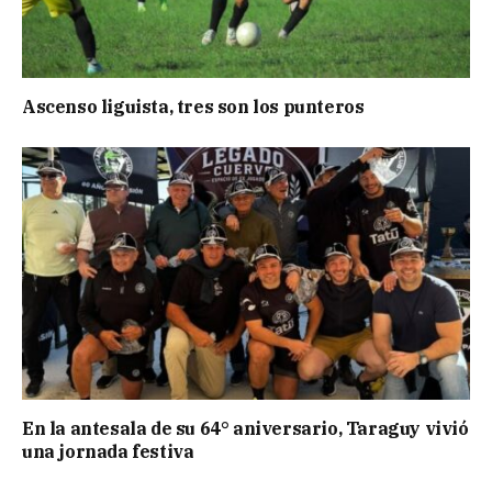
Ascenso liguista, tres son los punteros
En la antesala de su 64° aniversario, Taraguy vivió
una jornada festiva