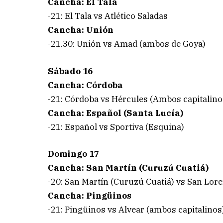
Cancha: El Tala
-21: El Tala vs Atlético Saladas
Cancha: Unión
-21.30: Unión vs Amad (ambos de Goya)
Sábado 16
Cancha: Córdoba
-21: Córdoba vs Hércules (Ambos capitalino
Cancha: Español (Santa Lucía)
-21: Español vs Sportiva (Esquina)
Domingo 17
Cancha: San Martín (Curuzú Cuatiá)
-20: San Martín (Curuzú Cuatiá) vs San Lor
Cancha: Pingüinos
-21: Pingüinos vs Alvear (ambos capitalinos