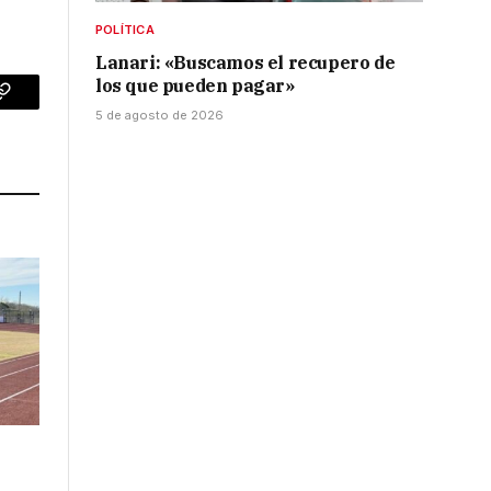
POLÍTICA
Lanari: «Buscamos el recupero de
los que pueden pagar»
p
Copy
5 de agosto de 2026
Link