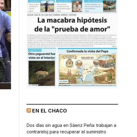
EN EL CHACO
Dos días sin agua en Sáenz Peña: trabajan a
contrareloj para recuperar el suministro