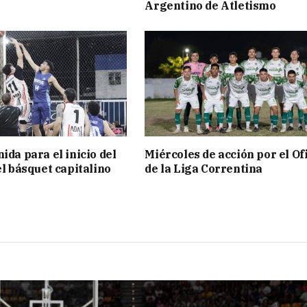
s
Argentino de Atletismo
ida para el inicio del
Miércoles de acción por el Ofi
el básquet capitalino
de la Liga Correntina