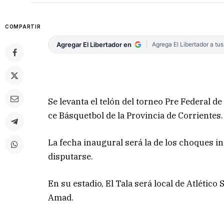
COMPARTIR
Agregar El Libertador en
Agrega El Libertador a tu
Se levanta el telón del torneo Pre Federal d
ce Básquetbol de la Provincia de Corrientes.
La fecha inaugural será la de los choques i
disputarse.
En su estadio, El Tala será local de Atléti
Amad.