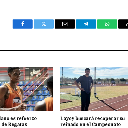
Facebook
Twitter
Email
Telegram
WhatsAp
ano es refuerzo
Layoy buscará recuperar su
 de Regatas
reinado en el Campeonato