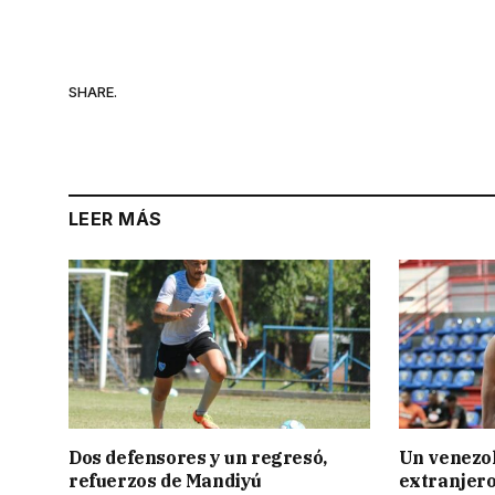
SHARE.
LEER MÁS
Dos defensores y un regresó,
Un venezol
refuerzos de Mandiyú
extranjero