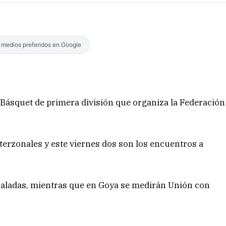
s medios preferidos en Google
e Básquet de primera división que organiza la Federación
nterzonales y este viernes dos son los encuentros a
co Saladas, mientras que en Goya se medirán Unión con