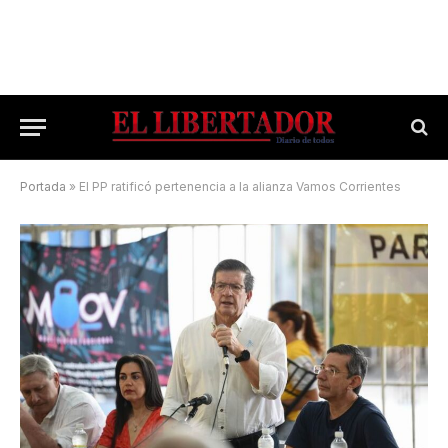
Portada
»
El PP ratificó pertenencia a la alianza Vamos Corrientes