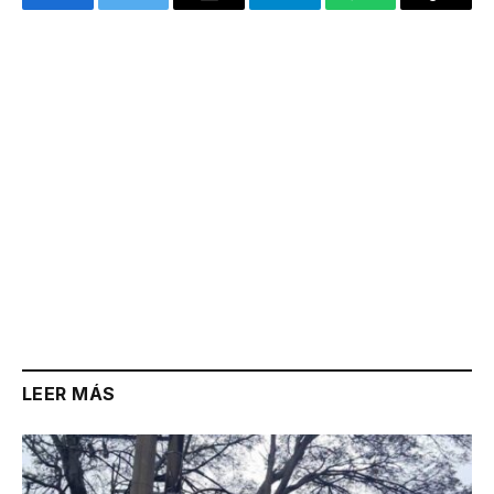
Facebook
Twitter
Email
Telegram
WhatsApp
Copy
Link
LEER MÁS