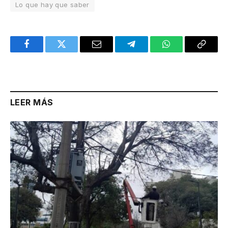
Lo que hay que saber
Facebook
Twitter
Email
Telegram
WhatsApp
Copy
Link
LEER MÁS