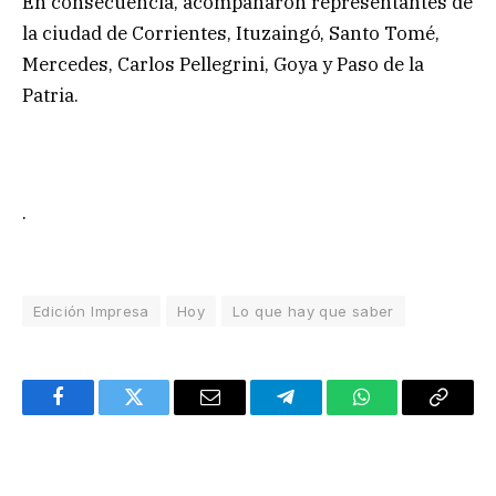
En consecuencia, acompañaron representantes de
la ciudad de Corrientes, Ituzaingó, Santo Tomé,
Mercedes, Carlos Pellegrini, Goya y Paso de la
Patria.
.
Edición Impresa
Hoy
Lo que hay que saber
Facebook
Twitter
Email
Telegram
WhatsApp
Copy
Link