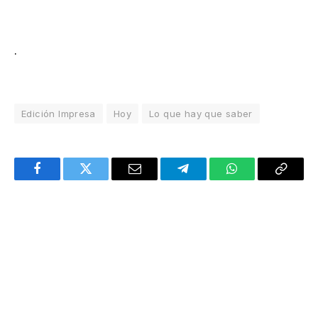
.
Edición Impresa
Hoy
Lo que hay que saber
Facebook
Twitter
Email
Telegram
WhatsApp
Copy
Link