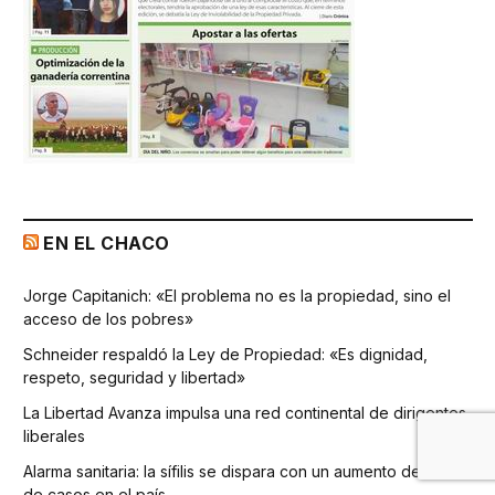
EN EL CHACO
Jorge Capitanich: «El problema no es la propiedad, sino el
acceso de los pobres»
Schneider respaldó la Ley de Propiedad: «Es dignidad,
respeto, seguridad y libertad»
La Libertad Avanza impulsa una red continental de dirigentes
liberales
Alarma sanitaria: la sífilis se dispara con un aumento del 75%
de casos en el país