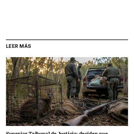
LEER MÁS
Superior Tribunal de Justicia: deciden que