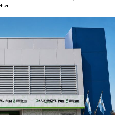
chas.