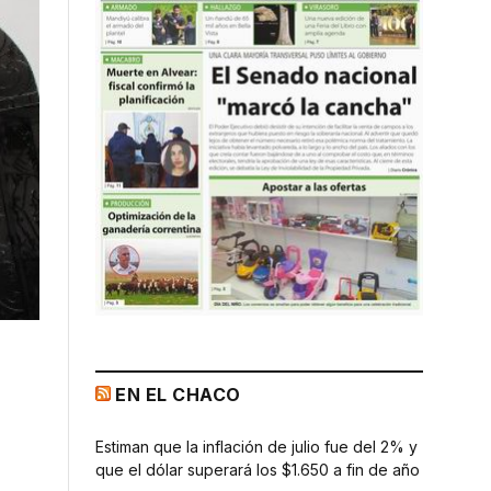
EN EL CHACO
Estiman que la inflación de julio fue del 2% y
que el dólar superará los $1.650 a fin de año