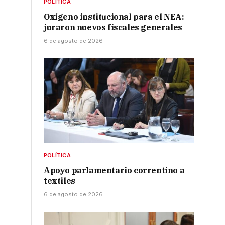
POLÍTICA
Oxígeno institucional para el NEA:
juraron nuevos fiscales generales
6 de agosto de 2026
POLÍTICA
Apoyo parlamentario correntino a
textiles
6 de agosto de 2026