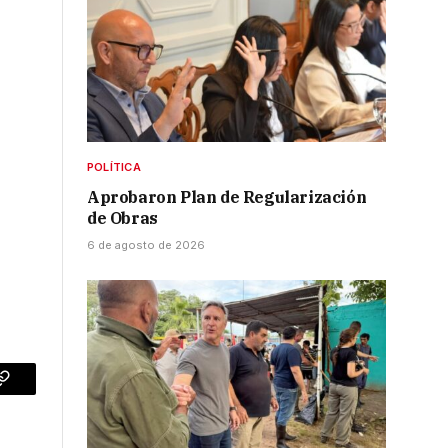
POLÍTICA
Aprobaron Plan de Regularización
de Obras
6 de agosto de 2026
p
Copy
Link