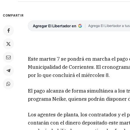
COMPARTIR
Agregar El Libertador en
Agrega El Libertador a tu
Este martes 7 se pondrá en marcha el pago d
Municipalidad de Corrientes. El cronograma
por lo que concluirá el miércoles 8.
El pago alcanza de forma simultánea a los tr
programa Neike, quienes podrán disponer de
Los agentes de planta, los contratados y el
contarán con el dinero depositado este mar