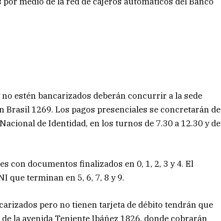
s por medio de la red de cajeros automáticos del Banco
no estén bancarizados deberán concurrir a la sede
en Brasil 1269. Los pagos presenciales se concretarán de
cional de Identidad, en los turnos de 7.30 a 12.30 y de
es con documentos finalizados en 0, 1, 2, 3 y 4. El
 que terminan en 5, 6, 7, 8 y 9.
carizados pero no tienen tarjeta de débito tendrán que
es de la avenida Teniente Ibáñez 1826, donde cobrarán