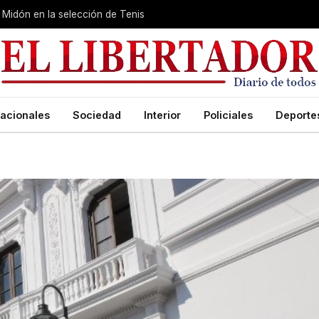
Midón en la selección de Tenis
acionales
Sociedad
Interior
Policiales
Deporte