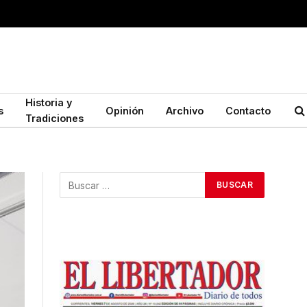
Historia y
s
Opinión
Archivo
Contacto
Tradiciones