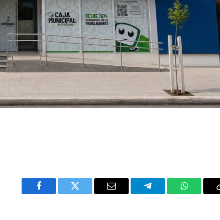
Facebook
Twitter
Email
Telegram
WhatsAp