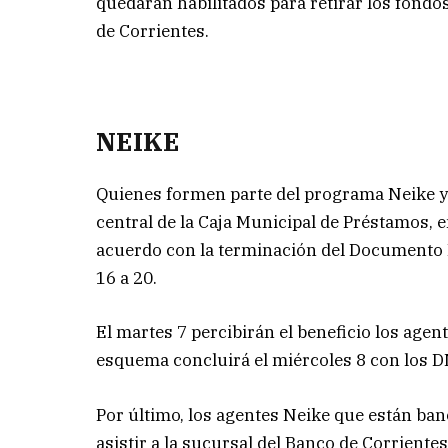
quedarán habilitados para retirar los fondo
de Corrientes.
NEIKE
Quienes formen parte del programa Neike y 
central de la Caja Municipal de Préstamos, 
acuerdo con la terminación del Documento Na
16 a 20.
El martes 7 percibirán el beneficio los agent
esquema concluirá el miércoles 8 con los DNI
Por último, los agentes Neike que están ban
asistir a la sucursal del Banco de Corrient