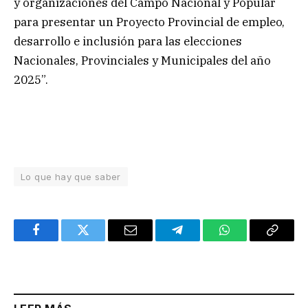
y organizaciones del Campo Nacional y Popular
para presentar un Proyecto Provincial de empleo,
desarrollo e inclusión para las elecciones
Nacionales, Provinciales y Municipales del año
2025”.
Lo que hay que saber
Facebook
Twitter
Email
Telegram
WhatsApp
Copy
Link