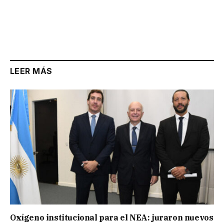
LEER MÁS
Oxígeno institucional para el NEA: juraron nuevos