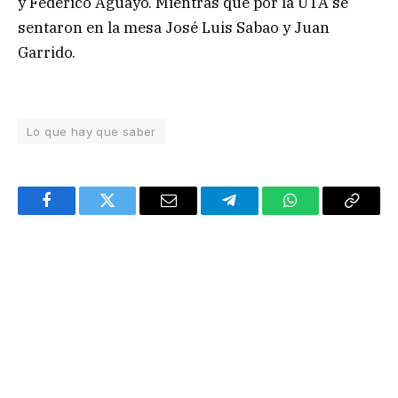
y Federico Aguayo. Mientras que por la UTA se
sentaron en la mesa José Luis Sabao y Juan
Garrido.
Lo que hay que saber
Facebook
Twitter
Email
Telegram
WhatsApp
Copy
Link