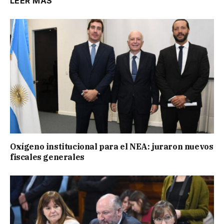
LEER MÁS
Oxígeno institucional para el NEA: juraron nuevos
fiscales generales