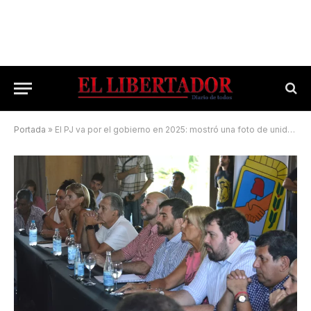
Portada
»
El PJ va por el gobierno en 2025: mostró una foto de unidad