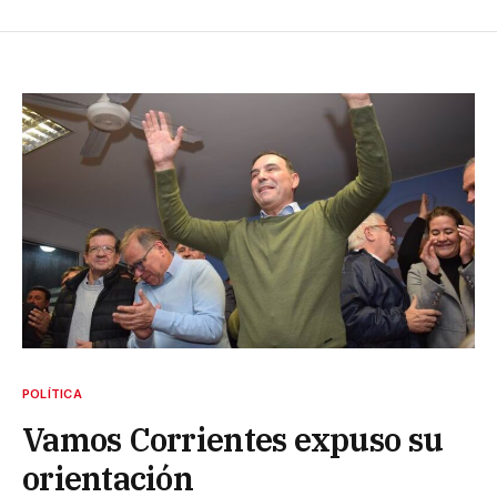
POLÍTICA
Vamos Corrientes expuso su
orientación