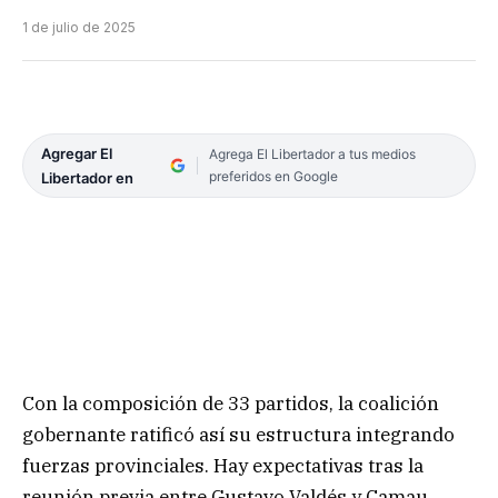
1 de julio de 2025
Agregar El
Agrega El Libertador a tus medios
preferidos en Google
Libertador en
Con la composición de 33 partidos, la coalición
gobernante ratificó así su estructura integrando
fuerzas provinciales. Hay expectativas tras la
reunión previa entre Gustavo Valdés y Camau