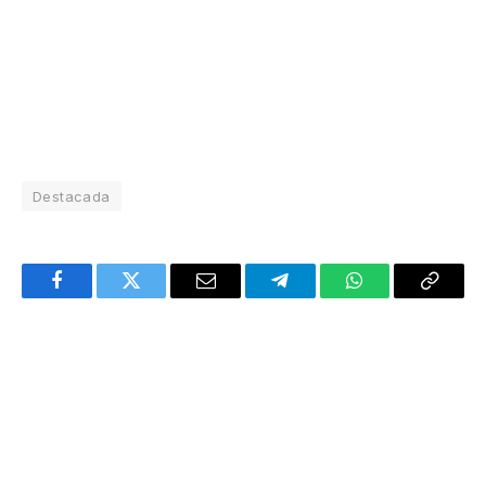
Destacada
Facebook
Twitter
Email
Telegram
WhatsApp
Copy
Link