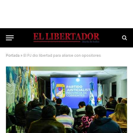
Portada
»
El PJ dio libertad para aliarse con opositores