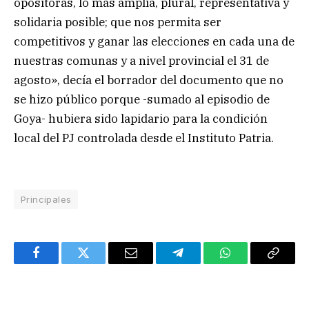
opositoras, lo más amplia, plural, representativa y
solidaria posible; que nos permita ser
competitivos y ganar las elecciones en cada una de
nuestras comunas y a nivel provincial el 31 de
agosto», decía el borrador del documento que no
se hizo público porque -sumado al episodio de
Goya- hubiera sido lapidario para la condición
local del PJ controlada desde el Instituto Patria.
Principales
Facebook
Twitter
Email
Telegram
WhatsApp
Copy
Link