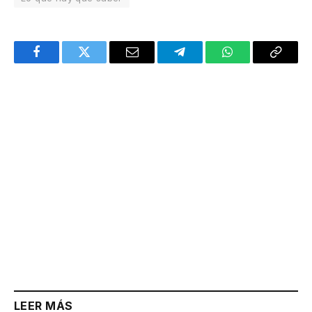
Facebook
Twitter
Email
Telegram
WhatsApp
Copy
Link
LEER MÁS