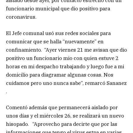
aislado desde ayer, por contacto estrecho con un
funcionario municipal que dio positivo para
coronavirus.
El Jefe comunal usó sus redes sociales para
comunicar que se halla “nuevamente” en
confinamiento. “Ayer viernes 21 me avisan que dio
positivo un funcionario mio con quien estuve 2
horas en mi despacho trabajando y luego fue a mi
domicilio para diagramar algunas cosas. Nos
cuidamos pero uno nunca sabe”, remarcó Sananez
.
Comentó además que permanecerá aislado por
unos días y el miércoles 26, se realizará un nuevo
hisopado. “Aprovecho para decirte que por las
informaciones que tengo el virus estpa en varias