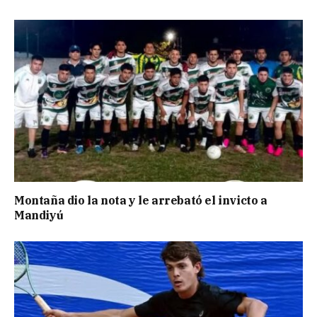
Montaña dio la nota y le arrebató el invicto a
Mandiyú