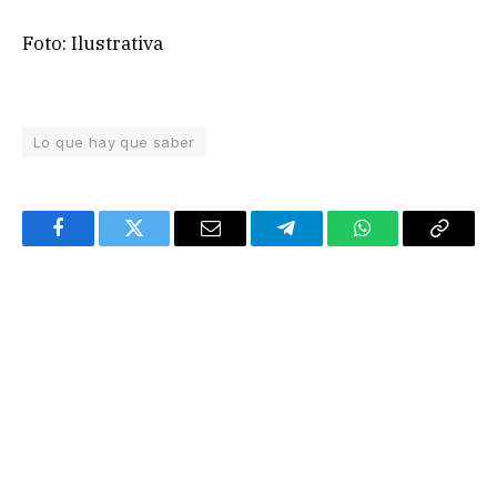
Foto: Ilustrativa
Lo que hay que saber
Facebook
Twitter
Email
Telegram
WhatsApp
Copy
Link