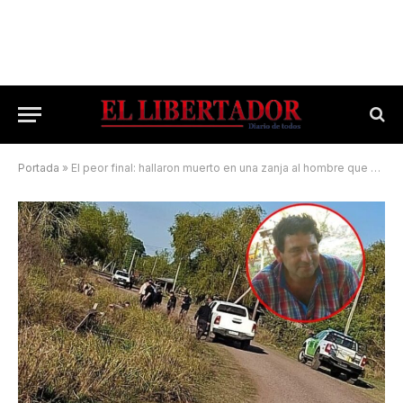
Portada
»
El peor final: hallaron muerto en una zanja al hombre que era buscado en Lomas de Vallejos