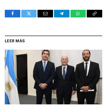
Facebook
Twitter
Email
Telegram
WhatsApp
Copy
Link
LEER MÁS