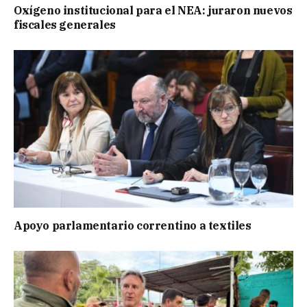
Oxígeno institucional para el NEA: juraron nuevos
fiscales generales
Apoyo parlamentario correntino a textiles