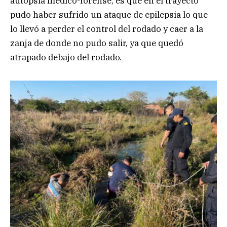
autopsia médico-forense, es que en el trayecto
pudo haber sufrido un ataque de epilepsia lo que
lo llevó a perder el control del rodado y caer a la
zanja de donde no pudo salir, ya que quedó
atrapado debajo del rodado.