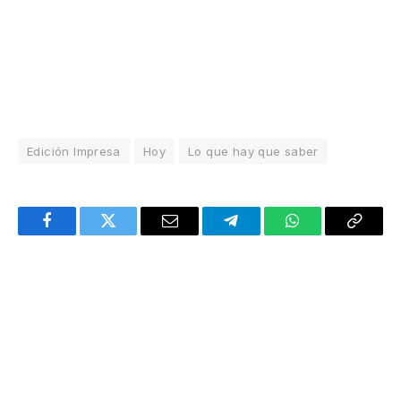
Edición Impresa
Hoy
Lo que hay que saber
Facebook
Twitter
Email
Telegram
WhatsApp
Copy
Link