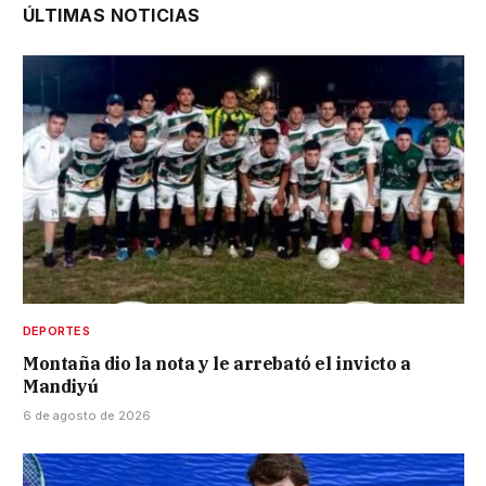
ÚLTIMAS NOTICIAS
DEPORTES
Montaña dio la nota y le arrebató el invicto a
Mandiyú
6 de agosto de 2026