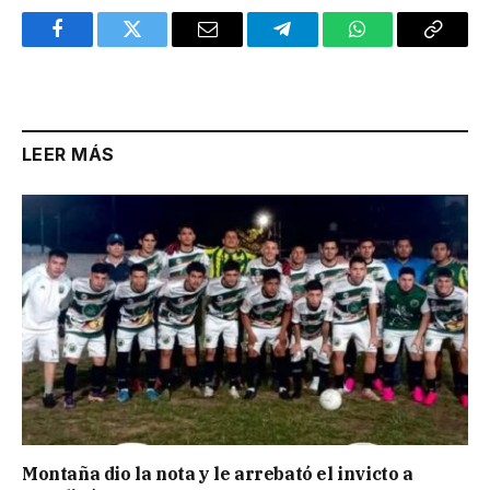
Facebook
Twitter
Email
Telegram
WhatsApp
Copy
Link
LEER MÁS
Montaña dio la nota y le arrebató el invicto a