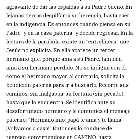
agravante de dar las espaldas a su Padre bueno. En
lejanas tierras despilfarra su herencia, hasta caer
en la indigencia. Es entonces cuando piensa en su
Padre -y en la casa paterna- y decide regresar. En la
lectura de la parábola, existe un “entrelíneas” que
Jesús no explicita. En ella aparece un tercer
hermano que, porque ama a su Padre, también
ama a su hermano perdido. No se indigna con él,
como el hermano mayor, al contrario, solicita la
bendición paterna para ir a buscarlo. Recorre sus
caminos, sin malgastar su fortuna (sin pecado),
hasta que lo encuentra. Se identifica ante su
desafortunado hermano y le comunica el mensaje
paterno: “Hermano mío, papá te ama y te llama.
¡Volvamos a casa!” Entonces lo conduce de
regreso, convirtiéndose en CAMINO, hasta