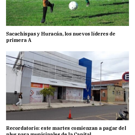
Sacachispas y Huracán, los nuevos líderes de
primera A
Recordatorio: este martes comienzan a pagar del
plus para municipales de la Capital