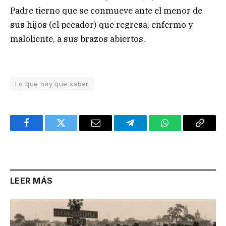
Padre tierno que se conmueve ante el menor de
sus hijos (el pecador) que regresa, enfermo y
maloliente, a sus brazos abiertos.
Lo que hay que saber
Facebook
Twitter
Email
Telegram
WhatsApp
Copy
Link
LEER MÁS