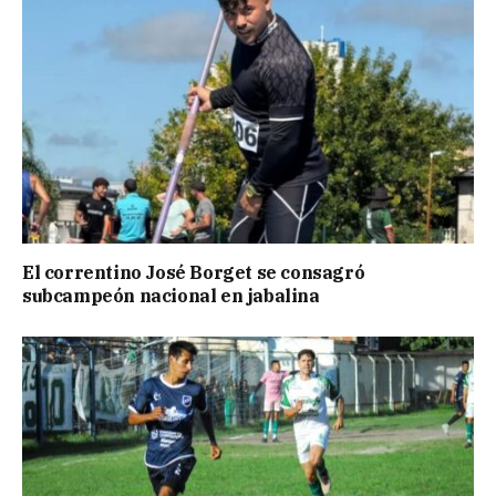
El correntino José Borget se consagró
subcampeón nacional en jabalina