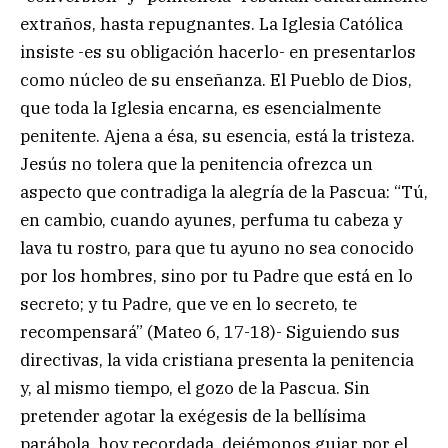
extraños, hasta repugnantes. La Iglesia Católica
insiste -es su obligación hacerlo- en presentarlos
como núcleo de su enseñanza. El Pueblo de Dios,
que toda la Iglesia encarna, es esencialmente
penitente. Ajena a ésa, su esencia, está la tristeza.
Jesús no tolera que la penitencia ofrezca un
aspecto que contradiga la alegría de la Pascua: “Tú,
en cambio, cuando ayunes, perfuma tu cabeza y
lava tu rostro, para que tu ayuno no sea conocido
por los hombres, sino por tu Padre que está en lo
secreto; y tu Padre, que ve en lo secreto, te
recompensará” (Mateo 6, 17-18)- Siguiendo sus
directivas, la vida cristiana presenta la penitencia
y, al mismo tiempo, el gozo de la Pascua. Sin
pretender agotar la exégesis de la bellísima
parábola, hoy recordada, dejémonos guiar por el