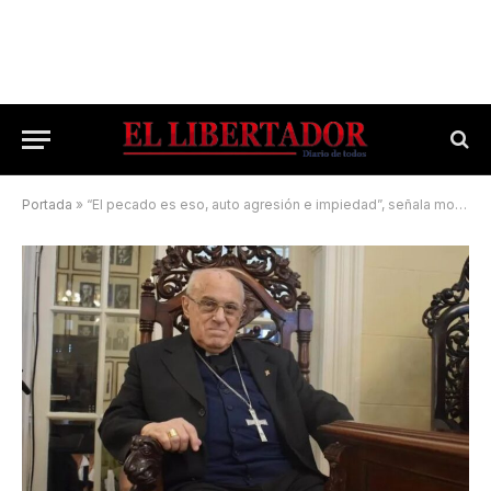
Portada
»
“El pecado es eso, auto agresión e impiedad”, señala monseñor Castagna