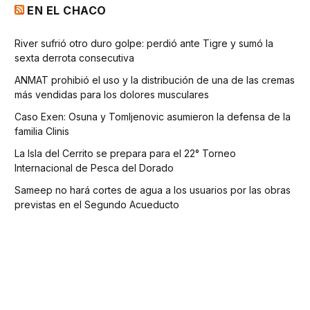
EN EL CHACO
River sufrió otro duro golpe: perdió ante Tigre y sumó la
sexta derrota consecutiva
ANMAT prohibió el uso y la distribución de una de las cremas
más vendidas para los dolores musculares
Caso Exen: Osuna y Tomljenovic asumieron la defensa de la
familia Clinis
La Isla del Cerrito se prepara para el 22° Torneo
Internacional de Pesca del Dorado
Sameep no hará cortes de agua a los usuarios por las obras
previstas en el Segundo Acueducto