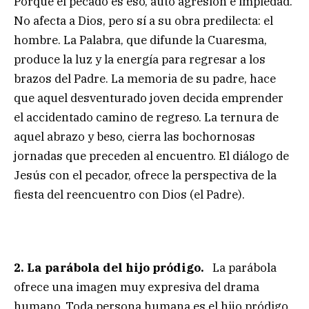
Porque el pecado es eso, auto agresión e impiedad.
No afecta a Dios, pero sí a su obra predilecta: el
hombre. La Palabra, que difunde la Cuaresma,
produce la luz y la energía para regresar a los
brazos del Padre. La memoria de su padre, hace
que aquel desventurado joven decida emprender
el accidentado camino de regreso. La ternura de
aquel abrazo y beso, cierra las bochornosas
jornadas que preceden al encuentro. El diálogo de
Jesús con el pecador, ofrece la perspectiva de la
fiesta del reencuentro con Dios (el Padre).
2. La parábola del hijo pródigo.
La parábola
ofrece una imagen muy expresiva del drama
humano. Toda persona humana es el hijo pródigo,