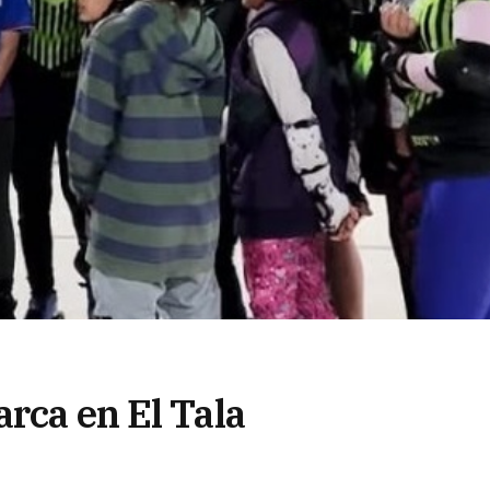
rca en El Tala