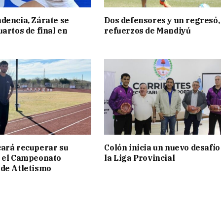
dencia, Zárate se
Dos defensores y un regresó,
uartos de final en
refuerzos de Mandiyú
ará recuperar su
Colón inicia un nuevo desafío
n el Campeonato
la Liga Provincial
de Atletismo