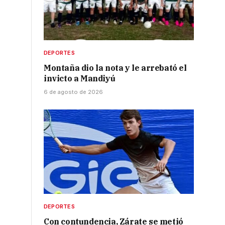
DEPORTES
Montaña dio la nota y le arrebató el
invicto a Mandiyú
2
6 de agosto de 2026
DEPORTES
Con contundencia, Zárate se metió