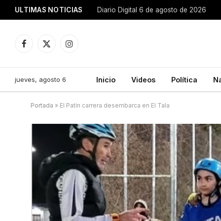
ULTIMAS NOTICIAS
Diario Digital 6 de agosto de 2026
Facebook
X
Instagram
(Twitter)
jueves, agosto 6
Inicio
Videos
Política
N
Portada
»
El Patín carrera desembarca en El Tala