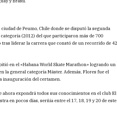
uay y Brasil.
 ciudad de Peumo, Chile donde se disputó la segunda
categoría (2012) del que participaron más de 700
tras liderar la carrera que constó de un recorrido de 4
mpitió en el «Habana World Skate Marathon» logrando un
en la general categoría Máster. Además, Flores fue el
a inauguración del certamen.
ue ahora expondrá todos sus conocimientos en el club El
tra en pocos días, serñia entre el 17, 18, 19 y 20 de este