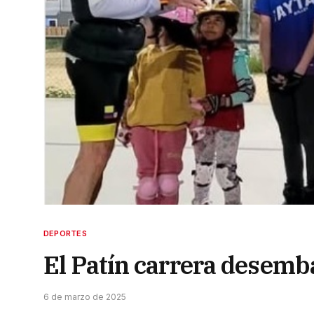
DEPORTES
El Patín carrera desemba
6 de marzo de 2025