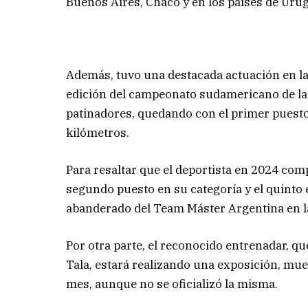
Buenos Aires, Chaco y en los países de Urug
Además, tuvo una destacada actuación en la
edición del campeonato sudamericano de la 
patinadores, quedando con el primer puesto 
kilómetros.
Para resaltar que el deportista en 2024 co
segundo puesto en su categoría y el quinto 
abanderado del Team Máster Argentina en l
Por otra parte, el reconocido entrenadar, q
Tala, estará realizando una exposición, mues
mes, aunque no se oficializó la misma.