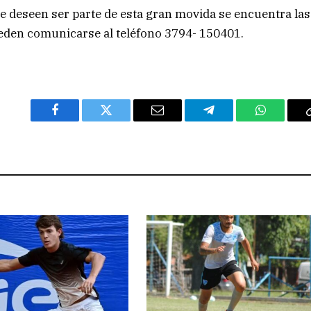
e deseen ser parte de esta gran movida se encuentra las
ueden comunicarse al teléfono 3794- 150401.
Facebook
Twitter
Email
Telegram
WhatsAp